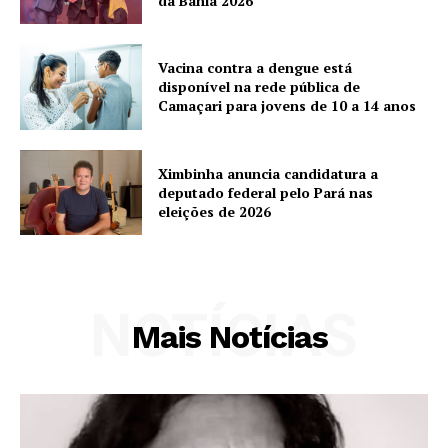
da Bahia 2026
Vacina contra a dengue está
disponível na rede pública de
Camaçari para jovens de 10 a 14 anos
Ximbinha anuncia candidatura a
deputado federal pelo Pará nas
eleições de 2026
NOTÍCIAS
Mais Notícias