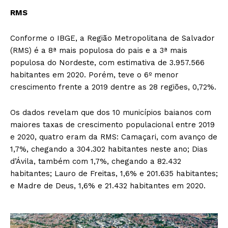
RMS
Conforme o IBGE, a Região Metropolitana de Salvador
(RMS) é a 8ª mais populosa do pais e a 3ª mais
populosa do Nordeste, com estimativa de 3.957.566
habitantes em 2020. Porém, teve o 6º menor
crescimento frente a 2019 dentre as 28 regiões, 0,72%.
Os dados revelam que dos 10 municípios baianos com
maiores taxas de crescimento populacional entre 2019
e 2020, quatro eram da RMS: Camaçari, com avanço de
1,7%, chegando a 304.302 habitantes neste ano; Dias
d’Ávila, também com 1,7%, chegando a 82.432
habitantes; Lauro de Freitas, 1,6% e 201.635 habitantes;
e Madre de Deus, 1,6% e 21.432 habitantes em 2020.