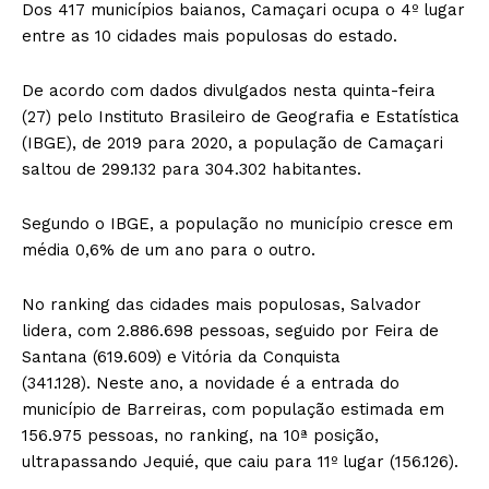
Dos 417 municípios baianos, Camaçari ocupa o 4º lugar
entre as 10 cidades mais populosas do estado.
De acordo com dados divulgados nesta quinta-feira
(27) pelo Instituto Brasileiro de Geografia e Estatística
(IBGE), de 2019 para 2020, a população de Camaçari
saltou de 299.132 para 304.302 habitantes.
Segundo o IBGE, a população no município cresce em
média 0,6% de um ano para o outro.
No ranking das cidades mais populosas, Salvador
lidera, com 2.886.698 pessoas, seguido por Feira de
Santana (619.609) e Vitória da Conquista
(341.128). Neste ano, a novidade é a entrada do
município de Barreiras, com população estimada em
156.975 pessoas, no ranking, na 10ª posição,
ultrapassando Jequié, que caiu para 11º lugar (156.126).