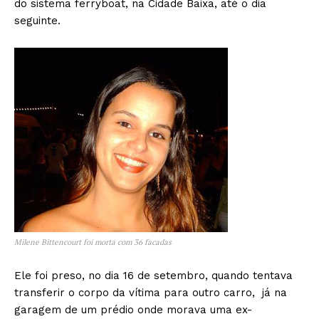
do sistema ferryboat, na Cidade Baixa, até o dia
seguinte.
Milene Bittencourt foi morta com 36 facadas
Ele foi preso, no dia 16 de setembro, quando tentava
transferir o corpo da vítima para outro carro, já na
garagem de um prédio onde morava uma ex-