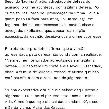
Segundo Taurino Araújo, advogado de defesa do
acusado, o crime aconteceu por legítima defesa. “O
crime foi resultado de provocação da vítima. Foi ela
quem pegou a faca para atingi-lo. Jardel agiu em
legítima defesa com excesso exculpável”, disse o
advogado, explicando que, apesar da reação
excessiva, Jardel não desejava que o crime ocorresse.
Entretanto, o promotor afirma que a versão
apresentada pela defesa não condiz com a realidade.
“Nem eu nem os jurados acreditamos em legítima
defesa. Ele não tem um corte e ela levou 36 facadas”,
disse. A família de Milene Bittencourt afirma que não
está satisfeita com o resultado do julgamento.
“Minha expectativa era que ele saísse daqui preso e
algemado. Eu esperei por isso sete anos da minha
vida. Como é que hoje ele sai daqui andando?”, disse a
mãe da vítima, Maria das Graças.