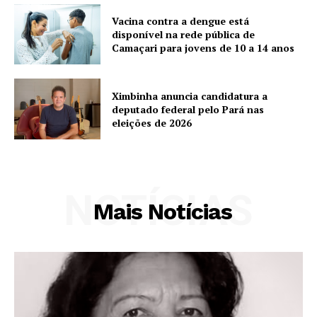
Vacina contra a dengue está
disponível na rede pública de
Camaçari para jovens de 10 a 14 anos
Ximbinha anuncia candidatura a
deputado federal pelo Pará nas
eleições de 2026
NOTÍCIAS
Mais Notícias