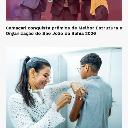
Camaçari conquista prêmios de Melhor Estrutura e
Organização do São João da Bahia 2026