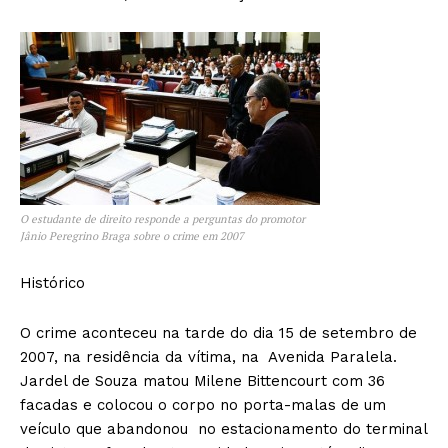
O estudante de direito responde a perguntas do promotor
Jânio Peregrino Braga sobre o crime em 2007
Histórico
O crime aconteceu na tarde do dia 15 de setembro de
2007, na residência da vítima, na Avenida Paralela.
Jardel de Souza matou Milene Bittencourt com 36
facadas e colocou o corpo no porta-malas de um
veículo que abandonou no estacionamento do terminal