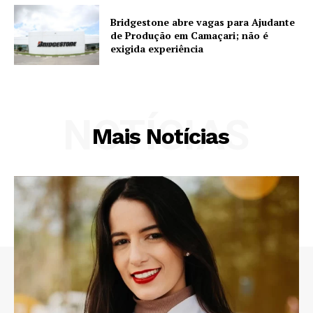
Bridgestone abre vagas para Ajudante
de Produção em Camaçari; não é
exigida experiência
NOTÍCIAS
Mais Notícias