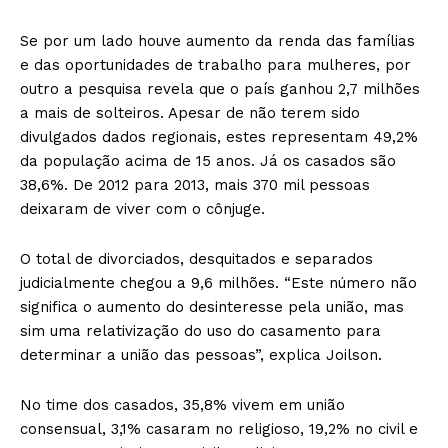
Se por um lado houve aumento da renda das famílias
e das oportunidades de trabalho para mulheres, por
outro a pesquisa revela que o país ganhou 2,7 milhões
a mais de solteiros. Apesar de não terem sido
divulgados dados regionais, estes representam 49,2%
da população acima de 15 anos. Já os casados são
38,6%. De 2012 para 2013, mais 370 mil pessoas
deixaram de viver com o cônjuge.
O total de divorciados, desquitados e separados
judicialmente chegou a 9,6 milhões. “Este número não
significa o aumento do desinteresse pela união, mas
sim uma relativização do uso do casamento para
determinar a união das pessoas”, explica Joilson.
No time dos casados, 35,8% vivem em união
consensual, 3,1% casaram no religioso, 19,2% no civil e