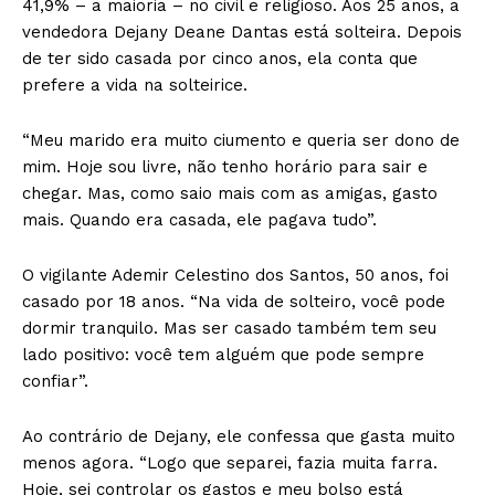
41,9% – a maioria – no civil e religioso. Aos 25 anos, a
vendedora Dejany Deane Dantas está solteira. Depois
de ter sido casada por cinco anos, ela conta que
prefere a vida na solteirice.
“Meu marido era muito ciumento e queria ser dono de
mim. Hoje sou livre, não tenho horário para sair e
chegar. Mas, como saio mais com as amigas, gasto
mais. Quando era casada, ele pagava tudo”.
O vigilante Ademir Celestino dos Santos, 50 anos, foi
casado por 18 anos. “Na vida de solteiro, você pode
dormir tranquilo. Mas ser casado também tem seu
lado positivo: você tem alguém que pode sempre
confiar”.
Ao contrário de Dejany, ele confessa que gasta muito
menos agora. “Logo que separei, fazia muita farra.
Hoje, sei controlar os gastos e meu bolso está