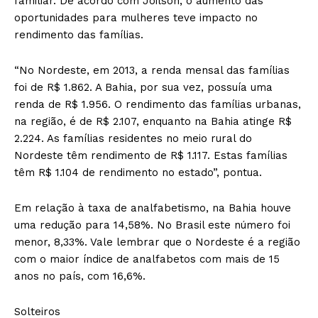
familiar. De acordo com Joilson, o aumento das
oportunidades para mulheres teve impacto no
rendimento das famílias.
“No Nordeste, em 2013, a renda mensal das famílias
foi de R$ 1.862. A Bahia, por sua vez, possuía uma
renda de R$ 1.956. O rendimento das famílias urbanas,
na região, é de R$ 2.107, enquanto na Bahia atinge R$
2.224. As famílias residentes no meio rural do
Nordeste têm rendimento de R$ 1.117. Estas famílias
têm R$ 1.104 de rendimento no estado”, pontua.
Em relação à taxa de analfabetismo, na Bahia houve
uma redução para 14,58%. No Brasil este número foi
menor, 8,33%. Vale lembrar que o Nordeste é a região
com o maior índice de analfabetos com mais de 15
anos no país, com 16,6%.
Solteiros