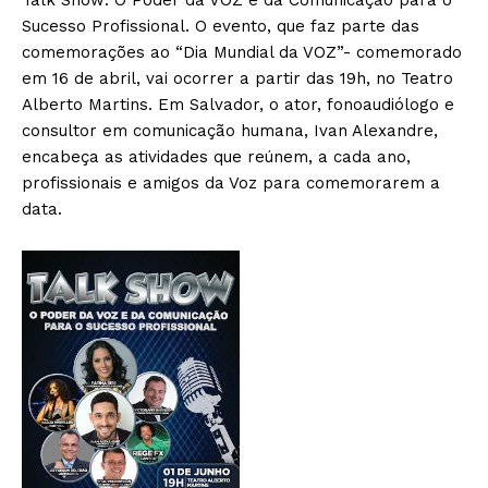
Talk Show: O Poder da VOZ e da Comunicação para o
Sucesso Profissional. O evento, que faz parte das
comemorações ao “Dia Mundial da VOZ”- comemorado
em 16 de abril, vai ocorrer a partir das 19h, no Teatro
Alberto Martins. Em Salvador, o ator, fonoaudiólogo e
consultor em comunicação humana, Ivan Alexandre,
encabeça as atividades que reúnem, a cada ano,
profissionais e amigos da Voz para comemorarem a
data.