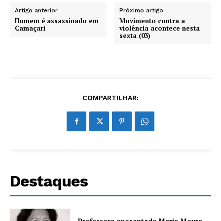
Artigo anterior
Próximo artigo
Homem é assassinado em
Movimento contra a
Camaçari
violência acontece nesta
sexta (03)
COMPARTILHAR:
Destaques
Professora aposentada Maria Moura