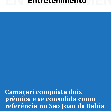
ENTRETENIME
Entretenimento
Camaçari conquista dois
prêmios e se consolida como
referência no São João da Bahia