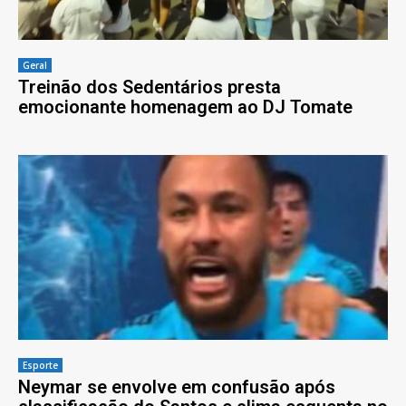
Geral
Treinão dos Sedentários presta
emocionante homenagem ao DJ Tomate
Esporte
Neymar se envolve em confusão após