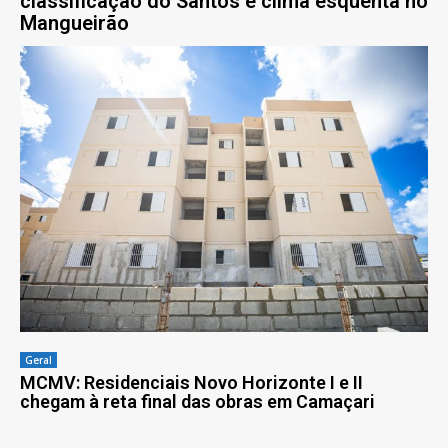
classificação do Santos e clima esquenta no
Mangueirão
Geral
MCMV: Residenciais Novo Horizonte I e II
chegam à reta final das obras em Camaçari