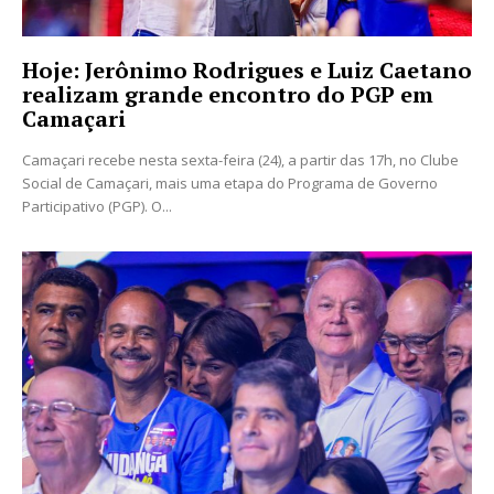
Hoje: Jerônimo Rodrigues e Luiz Caetano
realizam grande encontro do PGP em
Camaçari
Camaçari recebe nesta sexta-feira (24), a partir das 17h, no Clube
Social de Camaçari, mais uma etapa do Programa de Governo
Participativo (PGP). O...