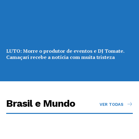
LUTO: Morre o produtor de eventos e DJ Tomate.
Camaçari recebe a notícia com muita tristeza
Brasil e Mundo
VER TODAS