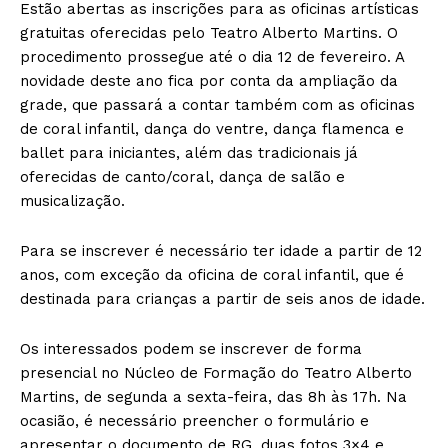
Estão abertas as inscrições para as oficinas artísticas
gratuitas oferecidas pelo Teatro Alberto Martins. O
procedimento prossegue até o dia 12 de fevereiro. A
novidade deste ano fica por conta da ampliação da
grade, que passará a contar também com as oficinas
de coral infantil, dança do ventre, dança flamenca e
ballet para iniciantes, além das tradicionais já
oferecidas de canto/coral, dança de salão e
musicalização.
Para se inscrever é necessário ter idade a partir de 12
anos, com exceção da oficina de coral infantil, que é
destinada para crianças a partir de seis anos de idade.
Os interessados podem se inscrever de forma
presencial no Núcleo de Formação do Teatro Alberto
Martins, de segunda a sexta-feira, das 8h às 17h. Na
ocasião, é necessário preencher o formulário e
apresentar o documento de RG, duas fotos 3×4 e