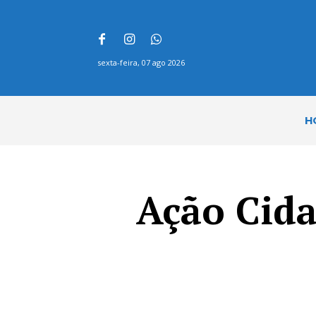
sexta-feira, 07 ago 2026
H
Ação Cida