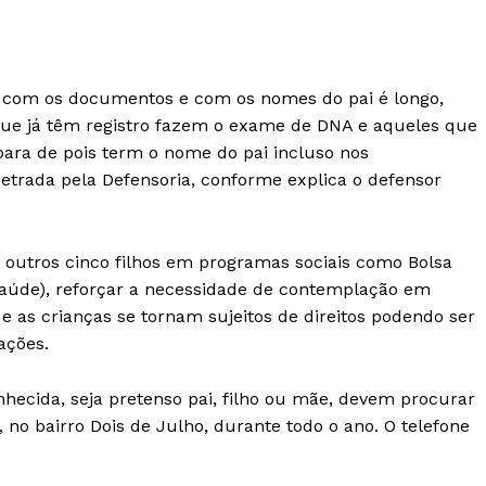
am com os documentos e com os nomes do pai é longo,
que já têm registro fazem o exame de DNA e aqueles que
para de pois term o nome do pai incluso nos
etrada pela Defensoria, conforme explica o defensor
s outros cinco filhos em programas sociais como Bolsa
 Saúde), reforçar a necessidade de contemplação em
e as crianças se tornam sujeitos de direitos podendo ser
ações.
nhecida, seja pretenso pai, filho ou mãe, devem procurar
 no bairro Dois de Julho, durante todo o ano. O telefone