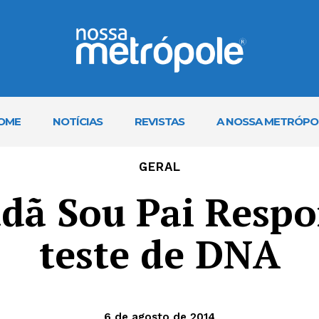
OME
NOTÍCIAS
REVISTAS
A NOSSA METRÓPO
GERAL
dã Sou Pai Respo
teste de DNA
6 de agosto de 2014