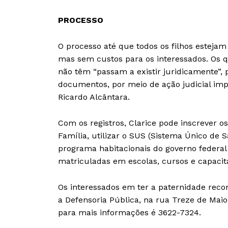
PROCESSO
O processo até que todos os filhos estej
mas sem custos para os interessados. Os 
não têm “passam a existir juridicamente”, 
documentos, por meio de ação judicial imp
Ricardo Alcântara.
Com os registros, Clarice pode inscrever o
Família, utilizar o SUS (Sistema Único de
programa habitacionais do governo federal 
matriculadas em escolas, cursos e capacit
Os interessados em ter a paternidade reco
a Defensoria Pública, na rua Treze de Maio,
para mais informações é 3622-7324.