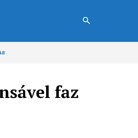
LE
nsável faz