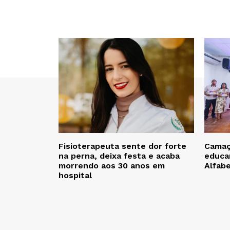
Fisioterapeuta sente dor forte
Camaça
na perna, deixa festa e acaba
educa
morrendo aos 30 anos em
Alfab
hospital