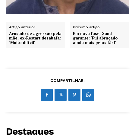
Artigo anterior
Próximo artigo
Acusado de agressão pela
Em nova fase, Xand
mãe, ex-Restart desabafa:
garante: ‘Fui abraçado
‘Muito difícil’
ainda mais pelos fãs!’
COMPARTILHAR:
Destaques