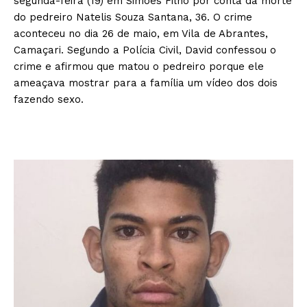
segunda-feira (19) em Simões Filho por conta da morte
do pedreiro Natelis Souza Santana, 36. O crime
aconteceu no dia 26 de maio, em Vila de Abrantes,
Camaçari. Segundo a Polícia Civil, David confessou o
crime e afirmou que matou o pedreiro porque ele
ameaçava mostrar para a família um vídeo dos dois
fazendo sexo.