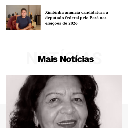
Ximbinha anuncia candidatura a
deputado federal pelo Pará nas
eleições de 2026
NOTÍCIAS
Mais Notícias