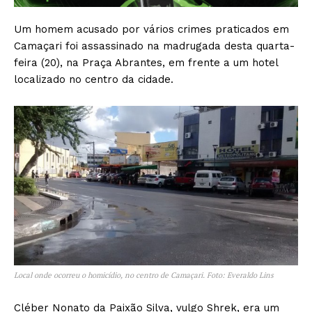
Um homem acusado por vários crimes praticados em
Camaçari foi assassinado na madrugada desta quarta-
feira (20), na Praça Abrantes, em frente a um hotel
localizado no centro da cidade.
Local onde ocorreu o homicídio, no centro de Camaçari. Foto: Everaldo Lins
Cléber Nonato da Paixão Silva, vulgo Shrek, era um