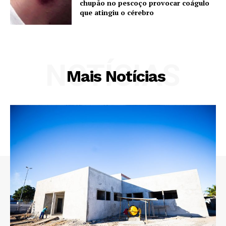
chupão no pescoço provocar coágulo
que atingiu o cérebro
NOTÍCIAS
Mais Notícias