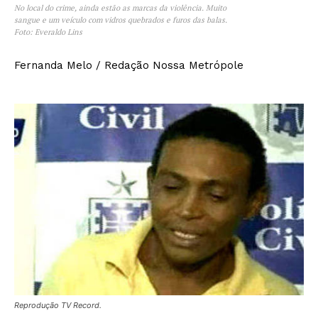
No local do crime, ainda estão as marcas da violência. Muito
sangue e um veículo com vidros quebrados e furos das balas.
Foto: Everaldo Lins
Fernanda Melo / Redação Nossa Metrópole
Reprodução TV Record.