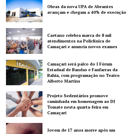
Obras da nova UPA de Abrantes
avançam e chegam a 40% de execução
Caetano celebra marca de 8 mil
atendimentos na Policlínica de
Camaçari e anuncia novos exames
Camaçari será palco do I Fórum
Estadual de Bandas e Fanfarras da
Bahia, com programação no Teatro
Alberto Martins
Projeto Sedentários promove
caminhada em homenagem ao DJ
Tomate nesta quarta-feira em
Camaçari
Jovem de 17 anos morre após um