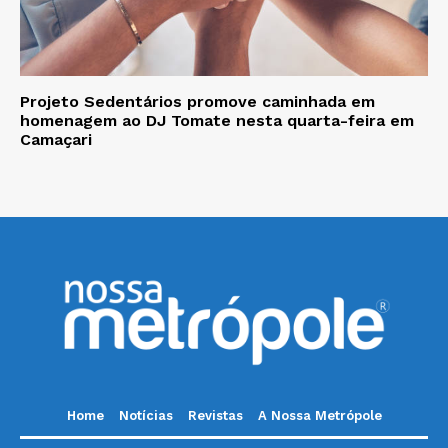
Projeto Sedentários promove caminhada em
homenagem ao DJ Tomate nesta quarta-feira em
Camaçari
Home
Notícias
Revistas
A Nossa Metrópole