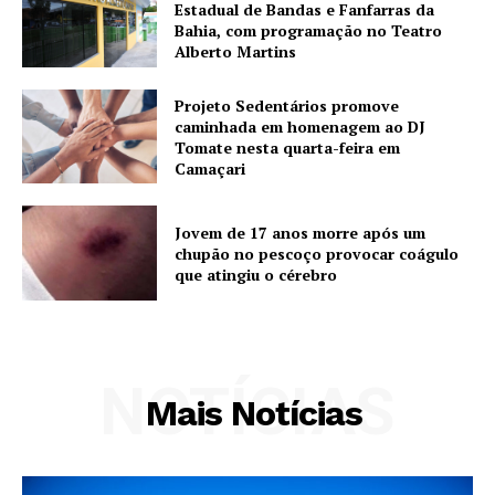
Estadual de Bandas e Fanfarras da
Bahia, com programação no Teatro
Alberto Martins
Projeto Sedentários promove
caminhada em homenagem ao DJ
Tomate nesta quarta-feira em
Camaçari
Jovem de 17 anos morre após um
chupão no pescoço provocar coágulo
que atingiu o cérebro
NOTÍCIAS
Mais Notícias