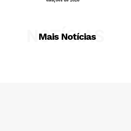
NOTÍCIAS
Mais Notícias