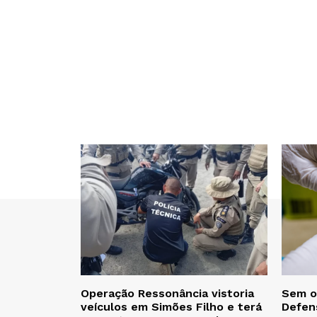
Operação Ressonância vistoria
Sem o
veículos em Simões Filho e terá
Defen