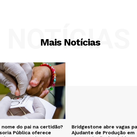
NOTÍCIAS
Mais Notícias
 nome do pai na certidão?
Bridgestone abre vagas pa
soria Pública oferece
Ajudante de Produção em