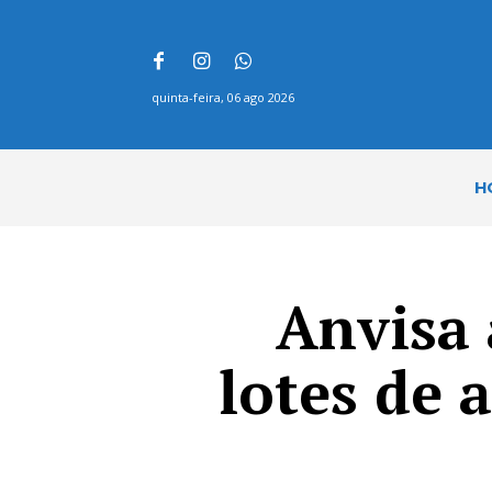
quinta-feira, 06 ago 2026
H
Anvisa 
lotes de 