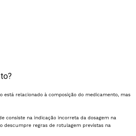
nto?
ão está relacionado à composição do medicamento, mas
de consiste na indicação incorreta da dosagem na
ro descumpre regras de rotulagem previstas na