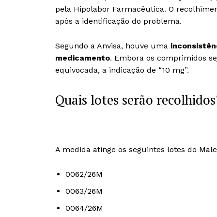
pela Hipolabor Farmacêutica. O recolhimen
após a identificação do problema.
Segundo a Anvisa, houve uma
inconsistê
medicamento
.
Embora os comprimidos sej
equivocada, a indicação de “10 mg”.
Quais lotes serão recolhidos
A medida atinge os seguintes lotes do Mal
0062/26M
0063/26M
0064/26M