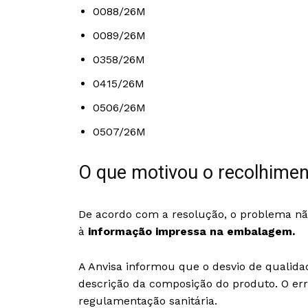
0088/26M
0089/26M
0358/26M
0415/26M
0506/26M
0507/26M
O que motivou o recolhime
De acordo com a resolução, o problema n
à
informação impressa na embalagem.
A Anvisa informou que o desvio de qualida
descrição da composição do produto. O er
regulamentação sanitária.