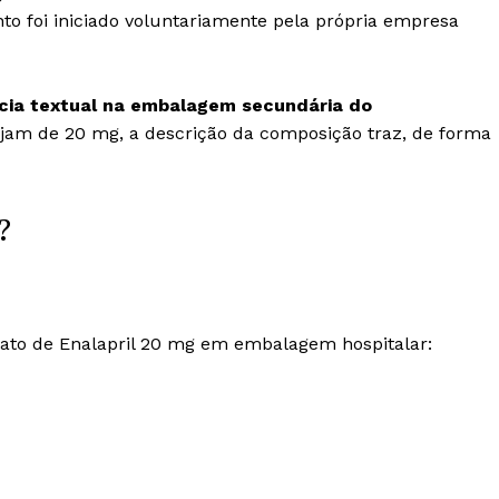
to foi iniciado voluntariamente pela própria empresa
ncia textual na embalagem secundária do
am de 20 mg, a descrição da composição traz, de forma
?
eato de Enalapril 20 mg em embalagem hospitalar: