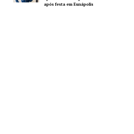
após festa em Eunápolis