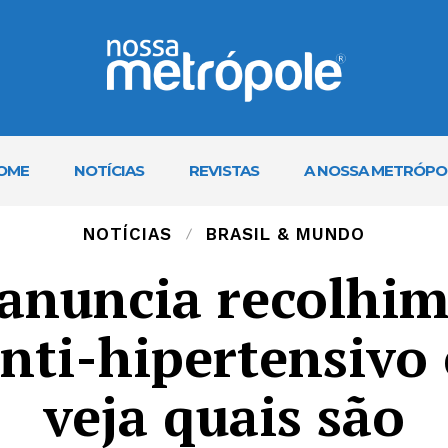
OME
NOTÍCIAS
REVISTAS
A NOSSA METRÓPO
NOTÍCIAS
BRASIL & MUNDO
anuncia recolhi
anti-hipertensivo 
veja quais são