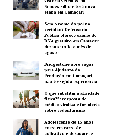
vistoria veículos em
Simões Filho e terá nova
etapa em Camaçari
Sem o nome do pai na
certidão? Defensoria
Pública oferece exame de
DNA gratuito em Camaçari
durante todo o mês de
agosto
Bridgestone abre vagas
para Ajudante de
Produção em Camaçari;
não é exigida experiência
O que substitui a atividade
física?”: resposta de
médico viraliza e faz alerta
sobre sedentarismo
Adolescente de 15 anos
entra em carro de
aplicativo e desaparece