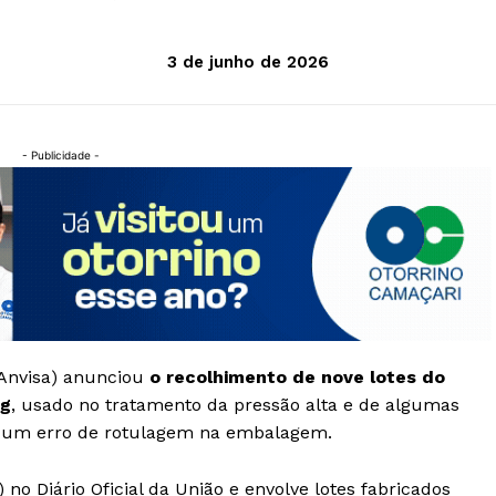
3 de junho de 2026
- Publicidade -
 (Anvisa) anunciou
o recolhimento de nove lotes do
mg
, usado no tratamento da pressão alta e de algumas
de um erro de rotulagem na embalagem.
 no Diário Oficial da União e envolve lotes fabricados