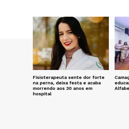
Fisioterapeuta sente dor forte
Camaça
na perna, deixa festa e acaba
educa
morrendo aos 30 anos em
Alfab
hospital