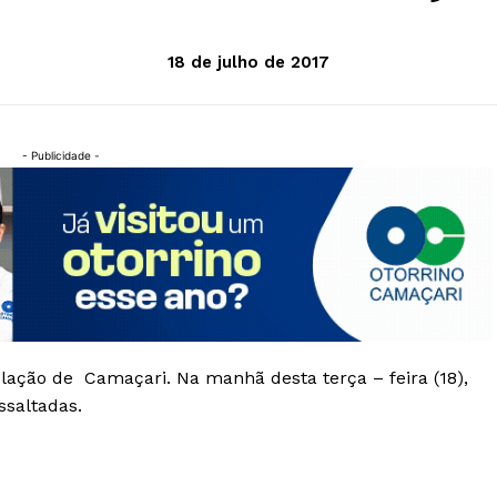
18 de julho de 2017
- Publicidade -
ulação de Camaçari. Na manhã desta terça – feira (18),
ssaltadas.