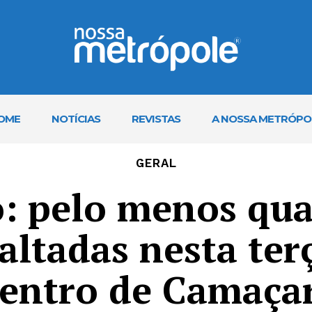
OME
NOTÍCIAS
REVISTAS
A NOSSA METRÓPO
GERAL
: pelo menos qua
altadas nesta terç
centro de Camaçar