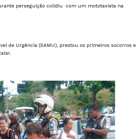
e durante perseguição colidiu com um mototaxista na
el de Urgência (SAMU), prestou os primeiros socorros e
alar.