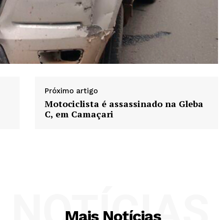
Próximo artigo
Motociclista é assassinado na Gleba
C, em Camaçari
NOTÍCIAS
Mais Notícias