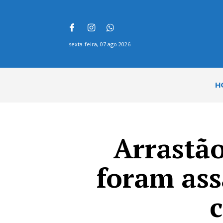
sexta-feira, 07 ago 2026
H
Arrastão
foram ass