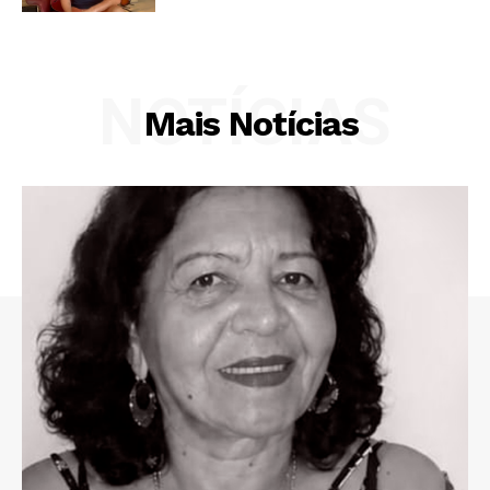
NOTÍCIAS
Mais Notícias