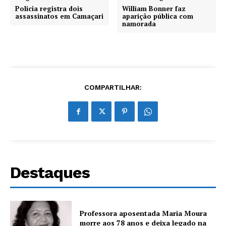
Policia registra dois
William Bonner faz
assassinatos em Camaçari
aparição pública com
namorada
COMPARTILHAR:
Destaques
Professora aposentada Maria Moura
morre aos 78 anos e deixa legado na