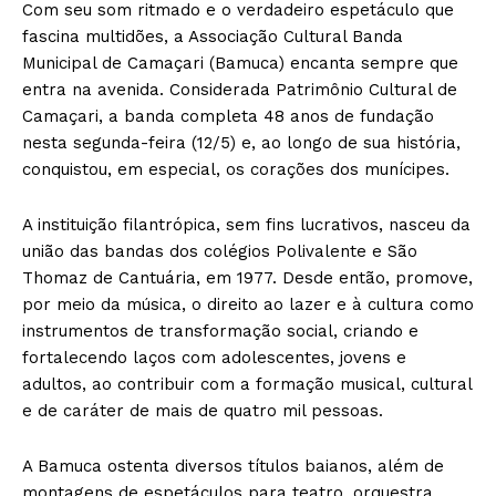
Com seu som ritmado e o verdadeiro espetáculo que
fascina multidões, a Associação Cultural Banda
Municipal de Camaçari (Bamuca) encanta sempre que
entra na avenida. Considerada Patrimônio Cultural de
Camaçari, a banda completa 48 anos de fundação
nesta segunda-feira (12/5) e, ao longo de sua história,
conquistou, em especial, os corações dos munícipes.
A instituição filantrópica, sem fins lucrativos, nasceu da
união das bandas dos colégios Polivalente e São
Thomaz de Cantuária, em 1977. Desde então, promove,
por meio da música, o direito ao lazer e à cultura como
instrumentos de transformação social, criando e
fortalecendo laços com adolescentes, jovens e
adultos, ao contribuir com a formação musical, cultural
e de caráter de mais de quatro mil pessoas.
A Bamuca ostenta diversos títulos baianos, além de
montagens de espetáculos para teatro, orquestra,