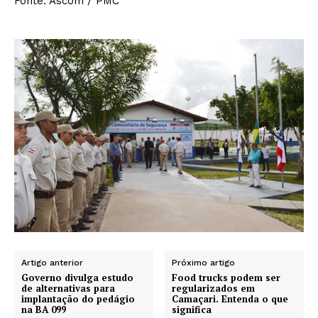
Fonte: Ascom / PMC
Artigo anterior
Próximo artigo
Governo divulga estudo
Food trucks podem ser
de alternativas para
regularizados em
implantação do pedágio
Camaçari. Entenda o que
na BA 099
significa