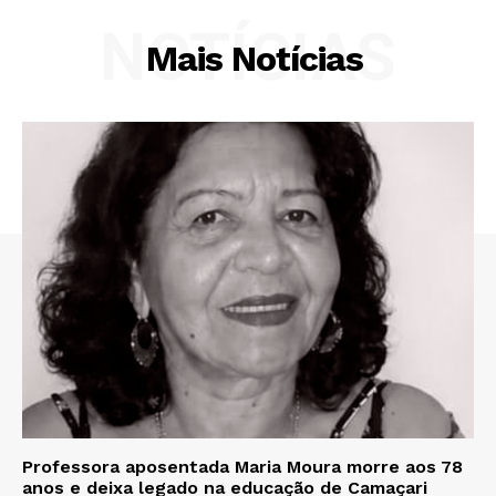
NOTÍCIAS
Mais Notícias
Professora aposentada Maria Moura morre aos 78
anos e deixa legado na educação de Camaçari