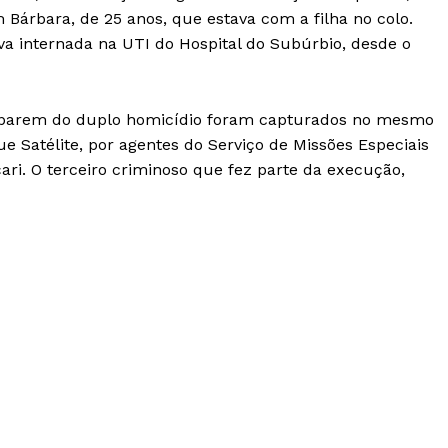
Bárbara, de 25 anos, que estava com a filha no colo.
va internada na UTI do Hospital do Subúrbio, desde o
iciparem do duplo homicídio foram capturados no mesmo
ue Satélite, por agentes do Serviço de Missões Especiais
çari. O terceiro criminoso que fez parte da execução,