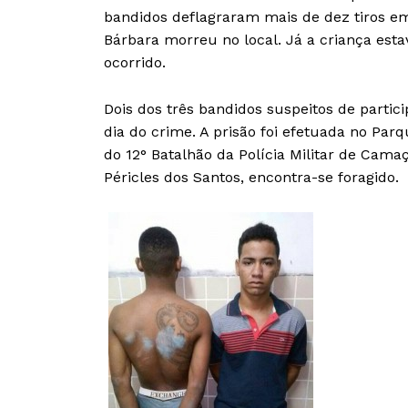
bandidos deflagraram mais de dez tiros em 
Bárbara morreu no local. Já a criança esta
ocorrido.
Dois dos três bandidos suspeitos de part
dia do crime. A prisão foi efetuada no Parq
do 12° Batalhão da Polícia Militar de Cama
Péricles dos Santos, encontra-se foragido.