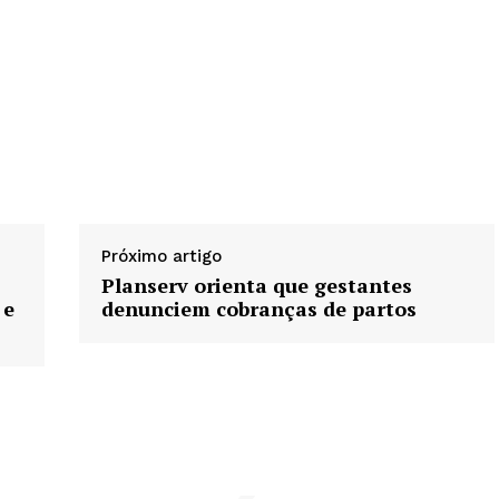
Próximo artigo
Planserv orienta que gestantes
 e
denunciem cobranças de partos