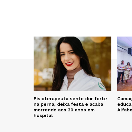
Fisioterapeuta sente dor forte
Camaça
na perna, deixa festa e acaba
educa
morrendo aos 30 anos em
Alfab
hospital