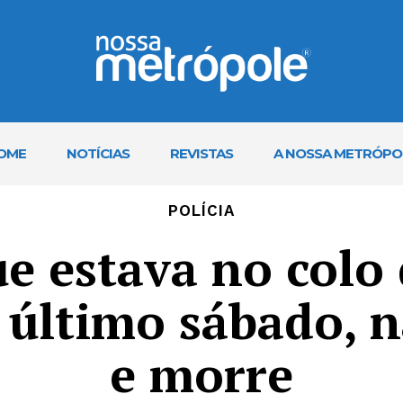
OME
NOTÍCIAS
REVISTAS
A NOSSA METRÓPO
POLÍCIA
e estava no colo
último sábado, n
e morre