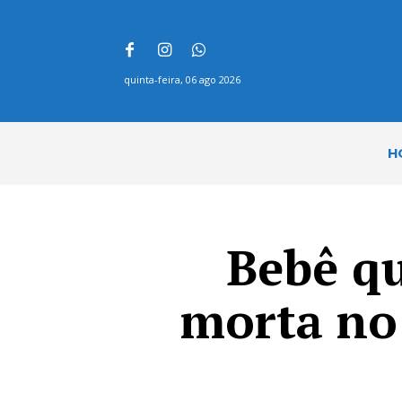
quinta-feira, 06 ago 2026
H
Bebê qu
morta no 