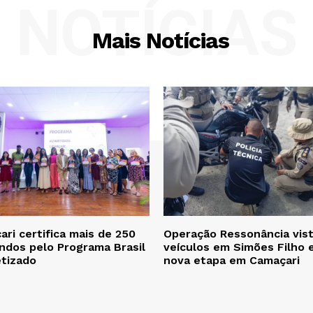
NOTÍCIAS
Mais Notícias
ri certifica mais de 250
Operação Ressonância vist
ndos pelo Programa Brasil
veículos em Simões Filho 
etizado
nova etapa em Camaçari