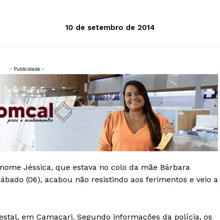
10 de setembro de 2014
- Publicidade -
nome Jéssica, que estava no colo da mãe Bárbara
sábado (06), acabou não resistindo aos ferimentos e veio a
estal, em Camaçari. Segundo informações da polícia, os