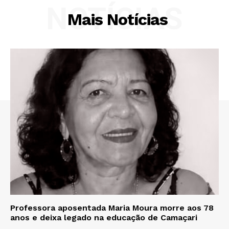
NOTÍCIAS
Mais Notícias
Professora aposentada Maria Moura morre aos 78
anos e deixa legado na educação de Camaçari