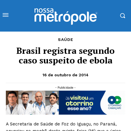
SAÚDE
Brasil registra segundo
caso suspeito de ebola
16 de outubro de 2014
- Publicidade -
A Secretaria de Saúde de Foz do Iguaçu, no Paraná,