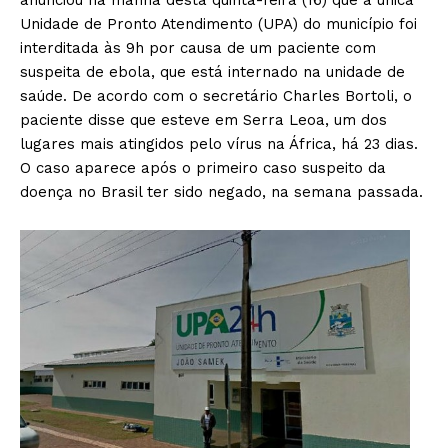
anunciou na manhã desta quinta-feira (16) que a única
Unidade de Pronto Atendimento (UPA) do município foi
interditada às 9h por causa de um paciente com
suspeita de ebola, que está internado na unidade de
saúde. De acordo com o secretário Charles Bortoli, o
paciente disse que esteve em Serra Leoa, um dos
lugares mais atingidos pelo vírus na África, há 23 dias.
O caso aparece após o primeiro caso suspeito da
doença no Brasil ter sido negado, na semana passada.