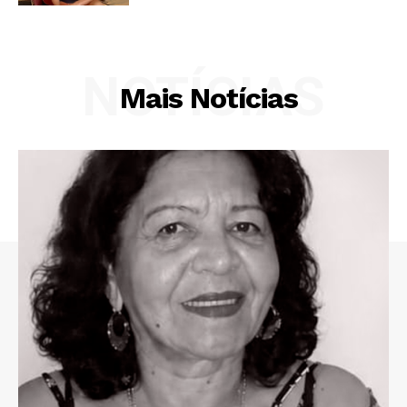
NOTÍCIAS
Mais Notícias