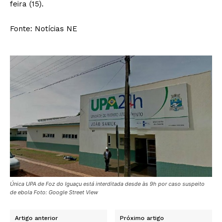
feira (15).
Fonte: Notícias NE
Única UPA de Foz do Iguaçu está interditada desde às 9h por caso suspeito
de ebola Foto: Google Street View
Artigo anterior
Próximo artigo