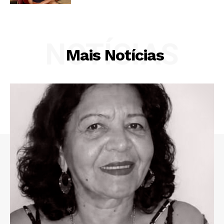
NOTÍCIAS
Mais Notícias