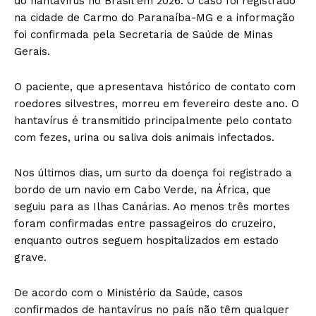
do hantavírus no Brasil em 2026. O caso foi registrado
na cidade de Carmo do Paranaíba-MG e a informação
foi confirmada pela Secretaria de Saúde de Minas
Gerais.
O paciente, que apresentava histórico de contato com
roedores silvestres, morreu em fevereiro deste ano. O
hantavírus é transmitido principalmente pelo contato
com fezes, urina ou saliva dois animais infectados.
Nos últimos dias, um surto da doença foi registrado a
bordo de um navio em Cabo Verde, na África, que
seguiu para as Ilhas Canárias. Ao menos três mortes
foram confirmadas entre passageiros do cruzeiro,
enquanto outros seguem hospitalizados em estado
grave.
De acordo com o Ministério da Saúde, casos
confirmados de hantavírus no país não têm qualquer