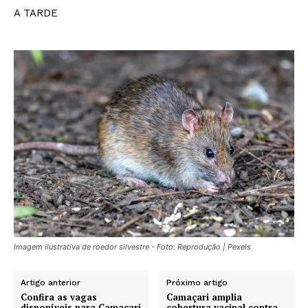
A TARDE
Imagem ilustrativa de roedor silvestre - Foto: Reprodução | Pexels
Artigo anterior
Próximo artigo
Confira as vagas
Camaçari amplia
disponíveis para Camaçari
cobertura vacinal contra