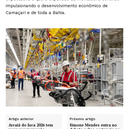
impulsionando o desenvolvimento econômico de
Camaçari e de toda a Bahia.
Artigo anterior
Próximo artigo
Arraiá do Juca 2026 tem
Simone Mendes entra no