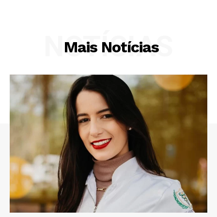
NOTÍCIAS
Mais Notícias