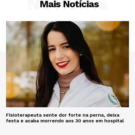
NOTÍCIAS
Mais Notícias
Fisioterapeuta sente dor forte na perna, deixa
festa e acaba morrendo aos 30 anos em hospital