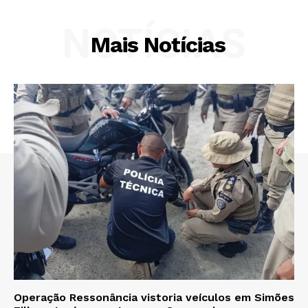
NOTÍCIAS
Mais Notícias
Operação Ressonância vistoria veículos em Simões