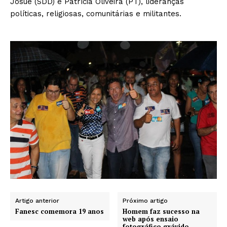
Josué (SDD) e Patrícia Oliveira (PT), lideranças
políticas, religiosas, comunitárias e militantes.
Artigo anterior
Próximo artigo
Fanesc comemora 19 anos
Homem faz sucesso na
web após ensaio
fotográfico grávido