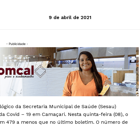
9 de abril de 2021
- Publicidade -
ógico da Secretaria Municipal de Saúde (Sesau)
a Covid – 19 em Camaçari. Nesta quinta-feira (08), o
om 479 a menos que no último boletim. O número de