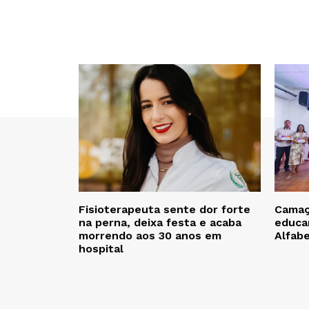
Fisioterapeuta sente dor forte
Camaça
na perna, deixa festa e acaba
educa
morrendo aos 30 anos em
Alfab
hospital