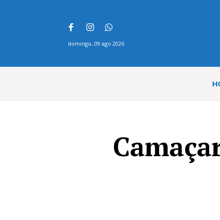
domingo, 09 ago 2026
H
Camaçari