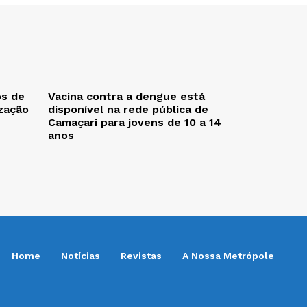
os de
Vacina contra a dengue está
zação
disponível na rede pública de
Camaçari para jovens de 10 a 14
anos
Home
Notícias
Revistas
A Nossa Metrópole