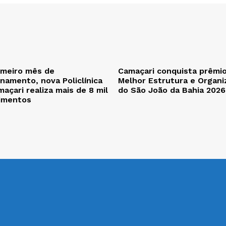
imeiro mês de
Camaçari conquista prêmi
namento, nova Policlínica
Melhor Estrutura e Organi
açari realiza mais de 8 mil
do São João da Bahia 2026
imentos