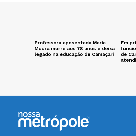
Professora aposentada Maria
Em pr
Moura morre aos 78 anos e deixa
funcio
legado na educação de Camaçari
de Cam
atend