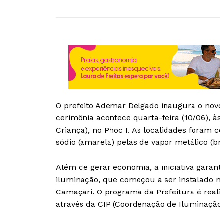
O prefeito Ademar Delgado inaugura o novo s
cerimônia acontece quarta-feira (10/06), à
Criança), no Phoc I. As localidades foram
sódio (amarela) pelas de vapor metálico (b
Além de gerar economia, a iniciativa gara
iluminação, que começou a ser instalado na
Camaçari. O programa da Prefeitura é reali
através da CIP (Coordenação de Iluminação