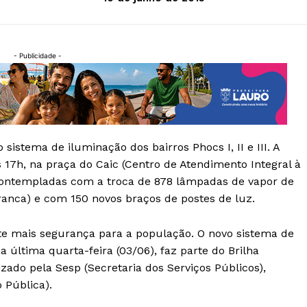
- Publicidade -
istema de iluminação dos bairros Phocs I, II e III. A
s 17h, na praça do Caic (Centro de Atendimento Integral à
 contempladas com a troca de 878 lâmpadas de vapor de
ranca) e com 150 novos braços de postes de luz.
nte mais segurança para a população. O novo sistema de
 última quarta-feira (03/06), faz parte do Brilha
zado pela Sesp (Secretaria dos Serviços Públicos),
 Pública).