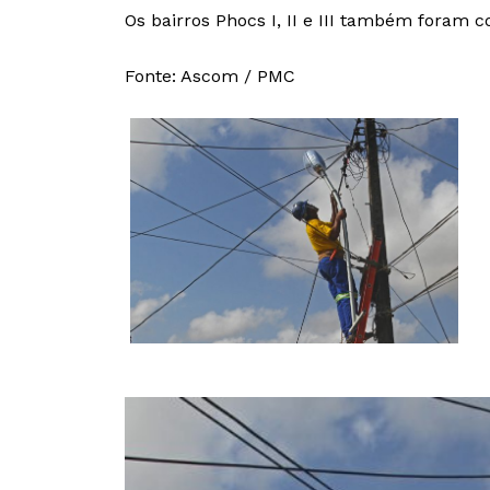
Os bairros Phocs I, II e III também fora
Fonte: Ascom / PMC