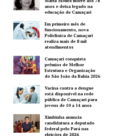
Maria Moura morre aos 78
anos e deixa legado na
educação de Camaçari
Em primeiro mês de
funcionamento, nova
Policlínica de Camaçari
realiza mais de 8 mil
atendimentos
Camaçari conquista
prêmios de Melhor
Estrutura e Organização
do São João da Bahia 2026
Vacina contra a dengue
está disponível na rede
pública de Camaçari para
jovens de 10 a 14 anos
Ximbinha anuncia
candidatura a deputado
federal pelo Pará nas
eleições de 2026