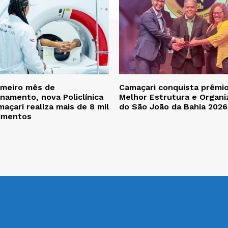
imeiro mês de
Camaçari conquista prêmi
namento, nova Policlínica
Melhor Estrutura e Organi
açari realiza mais de 8 mil
do São João da Bahia 2026
imentos