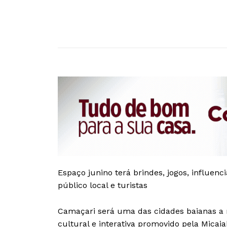
Espaço junino terá brindes, jogos, influen
público local e turistas
Camaçari será uma das cidades baianas a r
cultural e interativa promovido pela Mica