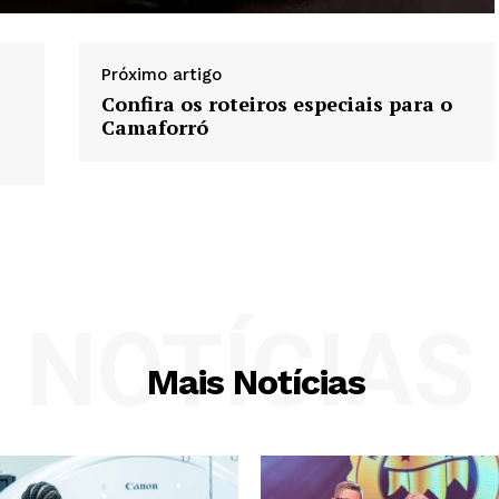
Próximo artigo
Confira os roteiros especiais para o
Camaforró
NOTÍCIAS
Mais Notícias