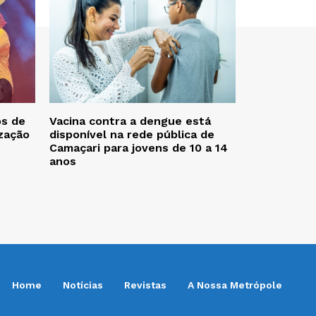
os de
Vacina contra a dengue está
zação
disponível na rede pública de
Camaçari para jovens de 10 a 14
anos
Home
Notícias
Revistas
A Nossa Metrópole