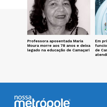
Professora aposentada Maria
Em pr
Moura morre aos 78 anos e deixa
funcio
legado na educação de Camaçari
de Cam
atend