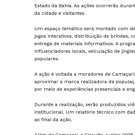
Estado da Bahia. As ações ocorrerão durant
da cidade e visitantes.
Um espaço temático será montado com ident
jogos interativos, distribuição de brindes,
entrega de materiais informativos. A prog
influenciadores locais, veiculação de jing
populares.
A ação é voltada a moradores de Camaçari, t
aproximar a marca realizadora da populaçã
por meio de experiências presenciais e eng
Durante a realização, serão produzidos ví
institucional. Um relatório técnico com d
ao final da ação.
Além de Camaçari, o Circuito Junino 2025 