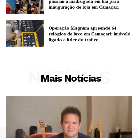
passam a madrugada em fila para
inauguração de loja em Camaçari
Operação Magnum apreende 64
relógios de luxo em Camaçari; imóvelé
ligado a líder do tráfico
NOTÍCIAS
Mais Notícias