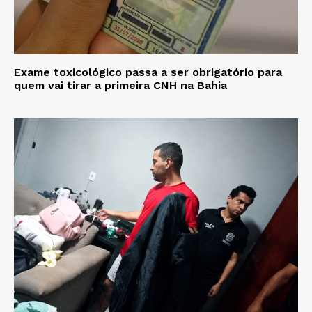
Exame toxicológico passa a ser obrigatório para
quem vai tirar a primeira CNH na Bahia