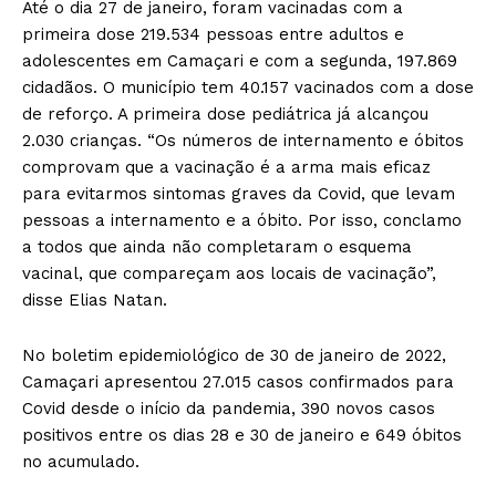
Até o dia 27 de janeiro, foram vacinadas com a
primeira dose 219.534 pessoas entre adultos e
adolescentes em Camaçari e com a segunda, 197.869
cidadãos. O município tem 40.157 vacinados com a dose
de reforço. A primeira dose pediátrica já alcançou
2.030 crianças. “Os números de internamento e óbitos
comprovam que a vacinação é a arma mais eficaz
para evitarmos sintomas graves da Covid, que levam
pessoas a internamento e a óbito. Por isso, conclamo
a todos que ainda não completaram o esquema
vacinal, que compareçam aos locais de vacinação”,
disse Elias Natan.
No boletim epidemiológico de 30 de janeiro de 2022,
Camaçari apresentou 27.015 casos confirmados para
Covid desde o início da pandemia, 390 novos casos
positivos entre os dias 28 e 30 de janeiro e 649 óbitos
no acumulado.