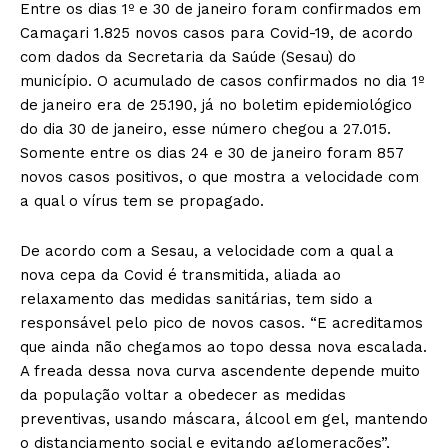
Entre os dias 1º e 30 de janeiro foram confirmados em
Camaçari 1.825 novos casos para Covid-19, de acordo
com dados da Secretaria da Saúde (Sesau) do
município. O acumulado de casos confirmados no dia 1º
de janeiro era de 25.190, já no boletim epidemiológico
do dia 30 de janeiro, esse número chegou a 27.015.
Somente entre os dias 24 e 30 de janeiro foram 857
novos casos positivos, o que mostra a velocidade com
a qual o vírus tem se propagado.
De acordo com a Sesau, a velocidade com a qual a
nova cepa da Covid é transmitida, aliada ao
relaxamento das medidas sanitárias, tem sido a
responsável pelo pico de novos casos. “E acreditamos
que ainda não chegamos ao topo dessa nova escalada.
A freada dessa nova curva ascendente depende muito
da população voltar a obedecer as medidas
preventivas, usando máscara, álcool em gel, mantendo
o distanciamento social e evitando aglomerações”,