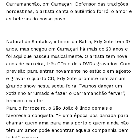
Carramanchão, em Camaçari. Defensor das tradições
nordestinas, o artista canta o autêntico forró, o amor e
as belezas do nosso povo.
Natural de Santaluz, interior da Bahia, Edy Xote tem 37
anos, mas chegou em Camaçari há mais de 20 anos e
foi aqui que nasceu musicalmente. O artista tem nove
anos de carreira, três CDs e dois DVDs gravados. Com
previsão para entrar novamente no estúdio em agosto
e gravar o quarto CD, Edy Xote promete realizar um
grande show nesta sexta-feira. “Vamos dançar um
xotizinho arrumado e fazer o Carramanchão ferver”,
brincou o cantor.
Para o forrozeiro, o São João é lindo demais e
favorece a conquista. “É uma época boa danada para
chamar quem ama para mais perto e quem ainda não
têm um amor pode encontrar aquela companhia bem
legal”, sugeriu.