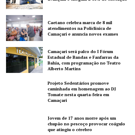
Caetano celebra marca de 8 mil
atendimentos na Policlínica de
Camaçari e anuncia novos exames
Camaçari será palco do I Fórum
Estadual de Bandas e Fanfarras da
Bahia, com programação no Teatro
Alberto Martins
Projeto Sedentários promove
caminhada em homenagem ao DJ
Tomate nesta quarta-feira em
Camaçari
Jovem de 17 anos morre após um
chupão no pescoço provocar coágulo
que atingiu o cérebro