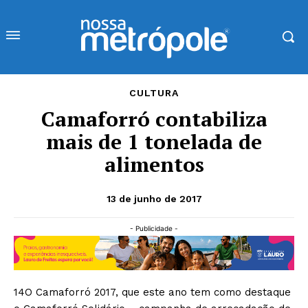
CULTURA
Camaforró contabiliza
mais de 1 tonelada de
alimentos
13 de junho de 2017
- Publicidade -
14O Camaforró 2017, que este ano tem como destaque