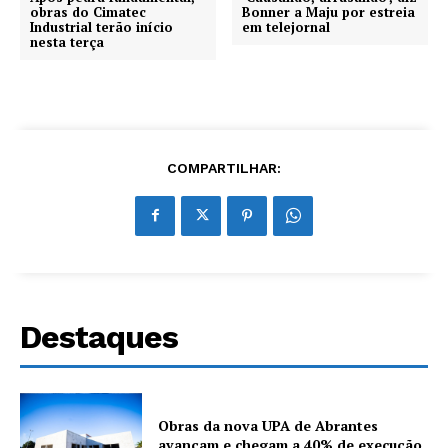
obras do Cimatec
Bonner a Maju por estreia
Industrial terão início
em telejornal
nesta terça
COMPARTILHAR:
Destaques
Obras da nova UPA de Abrantes
avançam e chegam a 40% de execução