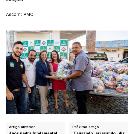
Ascom: PMC
Artigo anterior
Próximo artigo
Após pedra fundamental,
‘Causando, arrasando’, diz