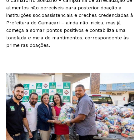
o Camaforró Solidário – campanha de arrecadação de
alimentos não perecíveis para posterior doação a
instituições socioassistenciais e creches credenciadas à
Prefeitura de Camaçari – ainda não iniciou, mas já
começa a somar pontos positivos e contabiliza uma
tonelada e meia de mantimentos, correspondente às
primeiras doações.