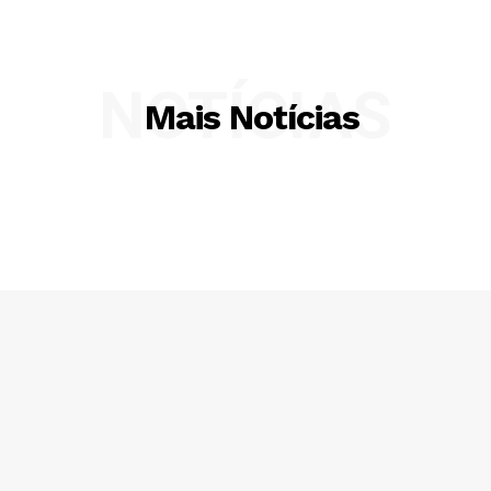
NOTÍCIAS
Mais Notícias