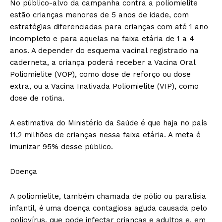
No público-alvo da campanha contra a poliomielite
estão crianças menores de 5 anos de idade, com
estratégias diferenciadas para crianças com até 1 ano
incompleto e para aquelas na faixa etária de 1 a 4
anos. A depender do esquema vacinal registrado na
caderneta, a criança poderá receber a Vacina Oral
Poliomielite (VOP), como dose de reforço ou dose
extra, ou a Vacina Inativada Poliomielite (VIP), como
dose de rotina.
A estimativa do Ministério da Saúde é que haja no país
11,2 milhões de crianças nessa faixa etária. A meta é
imunizar 95% desse público.
Doença
A poliomielite, também chamada de pólio ou paralisia
infantil, é uma doença contagiosa aguda causada pelo
poliovírus, que pode infectar crianças e adultos e, em