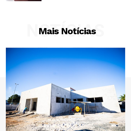
NOTÍCIAS
Mais Notícias