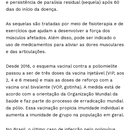
e persistência de paralisia residual (sequela) após 60
dias do início da doença.
As sequelas são tratadas por meio de fisioterapia e de
exercícios que ajudam a desenvolver a força dos
músculos afetados. Além disso, pode ser indicado o
uso de medicamentos para aliviar as dores musculares
e das articulações.
Desde 2016, o esquema vacinal contra a poliomielite
passou a ser de três doses da vacina injetável (VIP, aos
2, 4 e 6 meses) e mais as doses de reforço com a
vacina oral bivalente (VOP, gotinha). A medida está de
acordo com a orientação da Organização Mundial da
Saúde e faz parte do processo de erradicação mundial
da pólio. Essa vacinação propicia imunidade individual e
aumenta a imunidade de grupo na população em geral.
No Brasil, o último caso de infecção pelo poliovírus