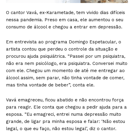
O cantor Vavá, ex-Karametade, tem vivido dias difíceis
nessa pandemia. Preso em casa, ele aumentou o seu
consumo de álcool e chegou a entrar em depressão.
Em entrevista ao programa Domingo Espetacular, o
artista contou que perdeu o controle da situação e
procurou ajuda psiquiátrica. “Passei por um psiquiatra,
não era nem psicólogo, era psiquiatra. Conversei muito
com ele. Chegou um momento de até me entregar ao
álcool assim, sem parar, não tinha vontade de comer,
mas tinha vontade de beber”, conta ele.
Vavá emagreceu, ficou abatido e não encontrou força
para reagir. Ele conta que chegou a pedir ajuda para a
esposa. “Eu emagreci, entrei numa depressão muito
grande, de ligar pra minha esposa e falar: ‘Não estou
legal, o que eu faço, não estou legal’, diz o cantor.