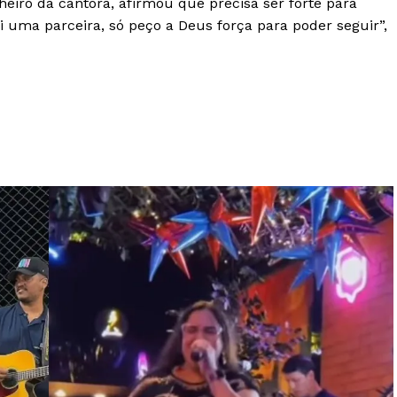
iro da cantora, afirmou que precisa ser forte para
 uma parceira, só peço a Deus força para poder seguir”,