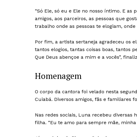
“Só Ele, só eu e Ele no nosso íntimo. E as
amigos, aos parceiros, as pessoas que go
trabalho onde as pessoas te elogiam, onde
Por fim, a artista sertaneja agradeceu os 
tantos elogios, tantas coisas boas, tantos p
Que Deus abençoe a mim e a vocês”, finali
Homenagem
O corpo da cantora foi velado nesta segunda
Cuiabá. Diversos amigos, fãs e familiares f
Nas redes sociais, Luna recebeu diversas 
filha. “Eu te amo para sempre mãe, minha 