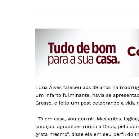
Luna Alves faleceu aos 39 anos na madruga
um infarto fulminante, havia se apresenta
Grosso, e feito um post celebrando a vida n
“Tô em casa, vou dormir. Mas antes, lógi
coração, agradecer muito a Deus, pelo dom
grata mesmo”, disse ela em seu perfil do I