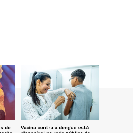
os de
Vacina contra a dengue está