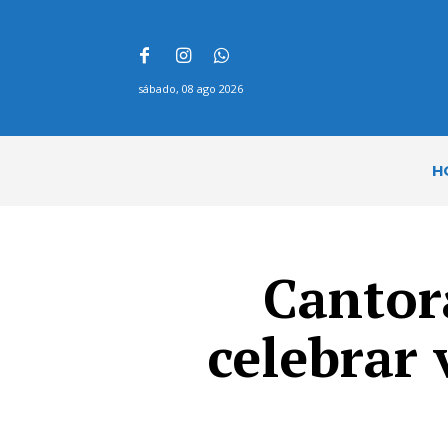
sábado, 08 ago 2026
H
Cantor
celebrar 