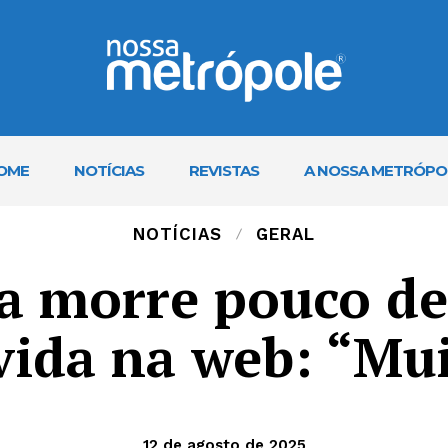
OME
NOTÍCIAS
REVISTAS
A NOSSA METRÓPO
NOTÍCIAS
GERAL
a morre pouco de
vida na web: “Mu
12 de agosto de 2025