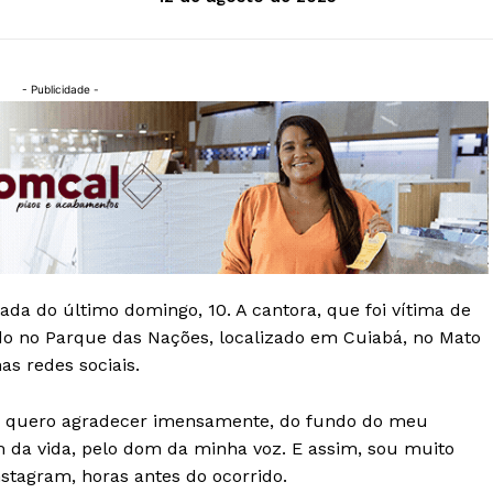
- Publicidade -
da do último domingo, 10. A cantora, que foi vítima de
do no Parque das Nações, localizado em Cuiabá, no Mato
as redes sociais.
co, quero agradecer imensamente, do fundo do meu
 da vida, pelo dom da minha voz. E assim, sou muito
nstagram, horas antes do ocorrido.