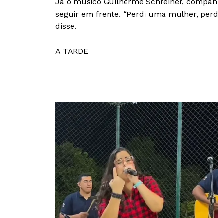
Já o músico Guilherme Schreiner, companhe
seguir em frente. “Perdi uma mulher, perdi
disse.
A TARDE