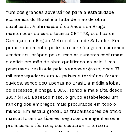
“Um dos grandes adversários para a estabilidade
econômica do Brasil é a falta de mão de obra
qualificada”. A afirmação é de Anderson Braga,
mantenedor do curso técnico CETTPS, que fica em
Camaçari, na Região Metropolitana de Salvador. Em
primeiro momento, pode parecer só alguém querendo
vender seu próprio peixe, mas os números confirmam
o déficit em mão de obra qualificada no país. Uma
pesquisada realizada pelo Manpowergroup, onde 37
mil empregadores em 42 países e territórios foram
ouvidos, sendo 850 apenas no Brasil, a média global
de escassez já chega a 36%, sendo a mais alta desde
2007 (41%). Baseado nisso, o grupo estabeleceu um
ranking dos empregos mais procurados em todo o
mundo. Em escala global, os trabalhadores de ofício
manual foram os líderes, seguidos de engenheiros e
profissionais técnicos, que ocuparam a terceira