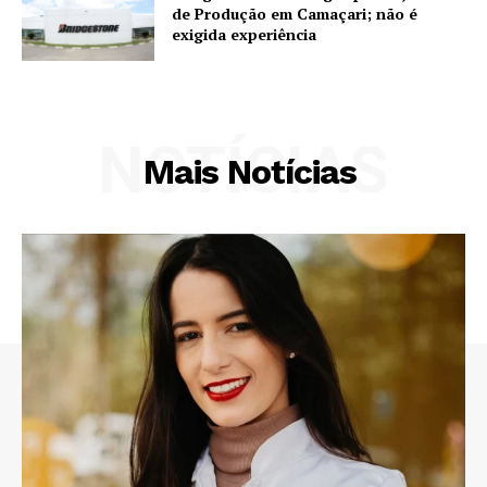
de Produção em Camaçari; não é
exigida experiência
NOTÍCIAS
Mais Notícias