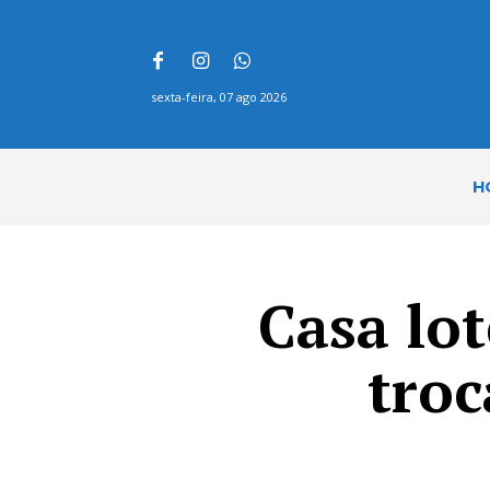
sexta-feira, 07 ago 2026
H
Casa lot
troc