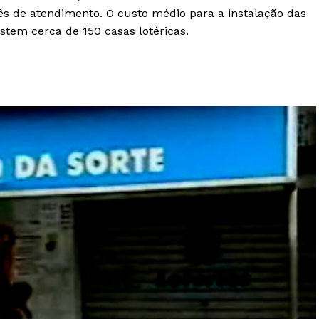
s de atendimento. O custo médio para a instalação das
stem cerca de 150 casas lotéricas.