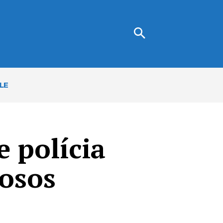
LE
e polícia
nosos