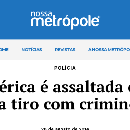
OME
NOTÍCIAS
REVISTAS
A NOSSA METRÓPO
POLÍCIA
érica é assaltada 
a tiro com crimi
28 de agosto de 2014