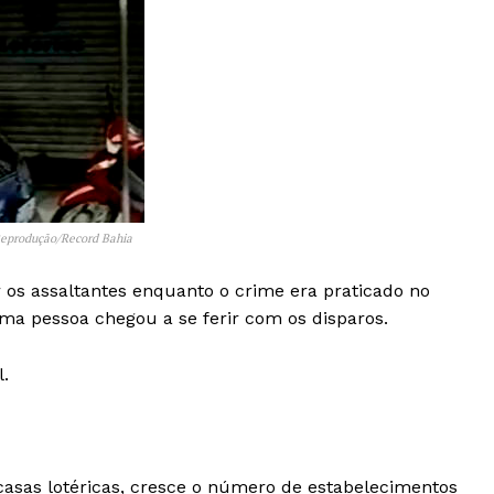
 Reprodução/Record Bahia
ar os assaltantes enquanto o crime era praticado no
uma pessoa chegou a se ferir com os disparos.
.
 casas lotéricas, cresce o número de estabelecimentos