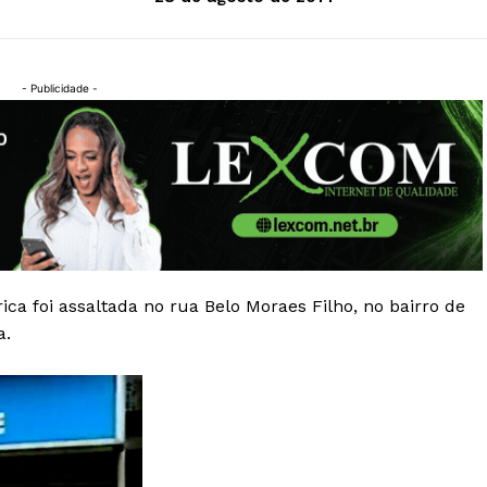
- Publicidade -
ica foi assaltada no rua Belo Moraes Filho, no bairro de
a.