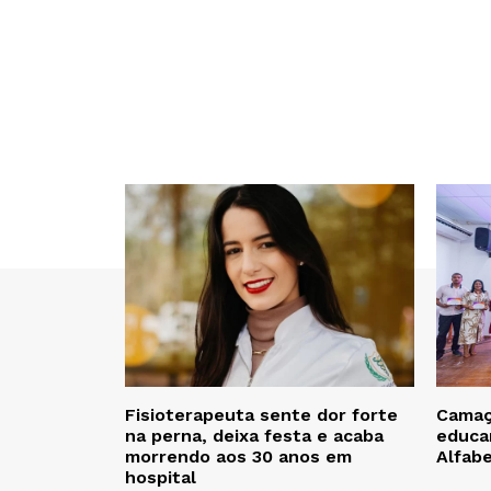
Fisioterapeuta sente dor forte
Camaça
na perna, deixa festa e acaba
educa
morrendo aos 30 anos em
Alfab
hospital