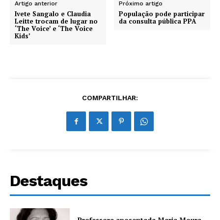
Artigo anterior
Próximo artigo
Ivete Sangalo e Claudia
População pode participar
Leitte trocam de lugar no
da consulta pública PPA
‘The Voice’ e ‘The Voice
Kids’
COMPARTILHAR:
Destaques
Professora aposentada Maria Moura