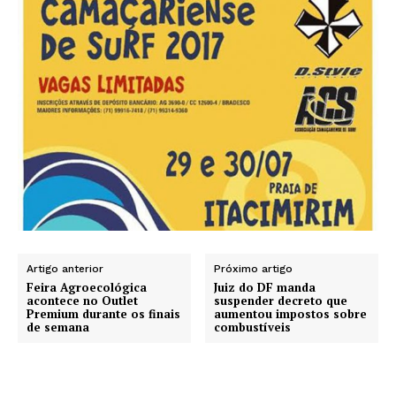
Artigo anterior
Próximo artigo
Feira Agroecológica
Juiz do DF manda
acontece no Outlet
suspender decreto que
Premium durante os finais
aumentou impostos sobre
de semana
combustíveis