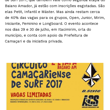
de Surf 2017, que também vale como segunda etapa do
Baiano Amador, já estão com inscrições esgotadas. São
elas Petit, Infantil e Máster. Mas ainda restam cerca
de 40% das vagas para os grupos, Open, Junior, Mirim,
Iniciante, Feminino e Longboard. O evento acontece
nos dias 29 e 30 de julho, em Itacimirim, orla do
município, e conta com apoio da Prefeitura de
Camaçari e da iniciativa privada.