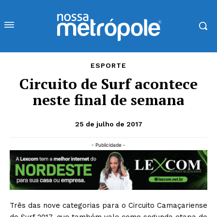
ESPORTE
Circuito de Surf acontece
neste final de semana
25 de julho de 2017
- Publicidade -
Três das nove categorias para o Circuito Camaçariense