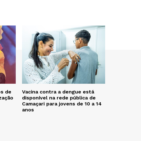
os de
Vacina contra a dengue está
zação
disponível na rede pública de
Camaçari para jovens de 10 a 14
anos