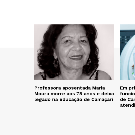
Professora aposentada Maria
Em pr
Moura morre aos 78 anos e deixa
funcio
legado na educação de Camaçari
de Cam
atend