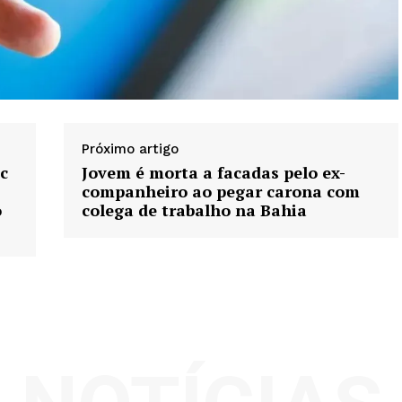
Próximo artigo
c
Jovem é morta a facadas pelo ex-
companheiro ao pegar carona com
o
colega de trabalho na Bahia