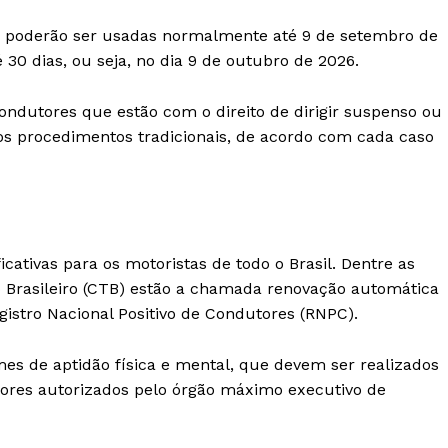
 poderão ser usadas normalmente até 9 de setembro de
 30 dias, ou seja, no dia 9 de outubro de 2026.
ondutores que estão com o direito de dirigir suspenso ou
os procedimentos tradicionais, de acordo com cada caso
cativas para os motoristas de todo o Brasil. Dentre as
 Brasileiro (CTB) estão a chamada renovação automática
istro Nacional Positivo de Condutores (RNPC).
mes de aptidão física e mental, que devem ser realizados
dores autorizados pelo órgão máximo executivo de