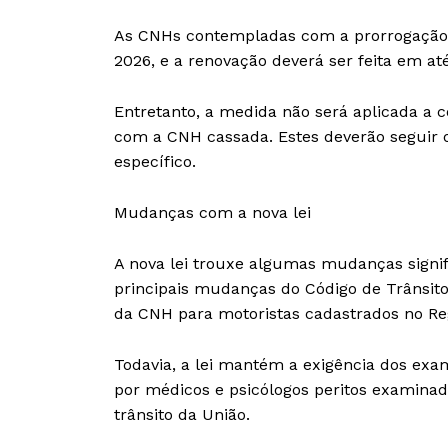
As CNHs contempladas com a prorrogação
2026, e a renovação deverá ser feita em até
Entretanto, a medida não será aplicada a c
com a CNH cassada. Estes deverão seguir 
específico.
Mudanças com a nova lei
A nova lei trouxe algumas mudanças signifi
principais mudanças do Código de Trânsito
da CNH para motoristas cadastrados no Reg
Todavia, a lei mantém a exigência dos exa
por médicos e psicólogos peritos examina
trânsito da União.