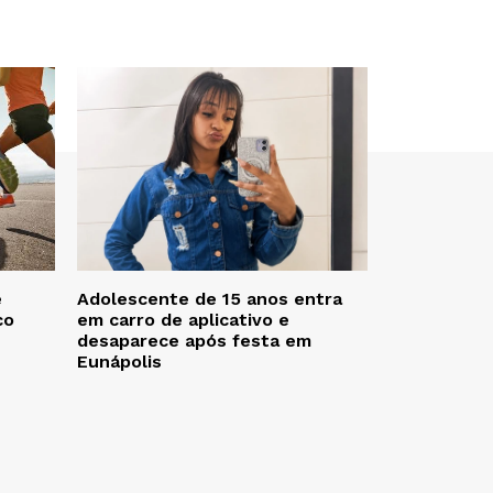
e
Adolescente de 15 anos entra
co
em carro de aplicativo e
desaparece após festa em
Eunápolis