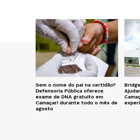
Sem o nome do pai na certidão?
Bridg
Defensoria Pública oferece
Ajuda
exame de DNA gratuito em
Camaça
Camaçari durante todo o mês de
exper
agosto