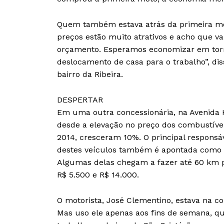
Quem também estava atrás da primeira mot
preços estão muito atrativos e acho que v
orçamento. Esperamos economizar em tor
deslocamento de casa para o trabalho”, di
bairro da Ribeira.
DESPERTAR
Em uma outra concessionária, na Avenida 
desde a elevação no preço dos combustív
2014, cresceram 10%. O principal responsáv
destes veículos também é apontada como
Algumas delas chegam a fazer até 60 km po
R$ 5.500 e R$ 14.000.
O motorista, José Clementino, estava na co
Mas uso ele apenas aos fins de semana, qua