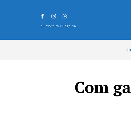
quinta-feira, 06 ago 2026
H
Com gas