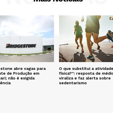
estone abre vagas para
O que substitui a atividad
nte de Produção em
física?”: resposta de médi
ri; não é exigida
viraliza e faz alerta sobre
iência
sedentarismo