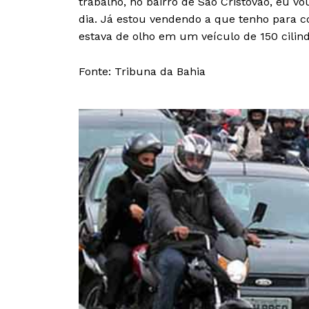
trabalho, no bairro de São Cristóvão, eu v
dia. Já estou vendendo a que tenho para c
estava de olho em um veículo de 150 cilin
Fonte: Tribuna da Bahia