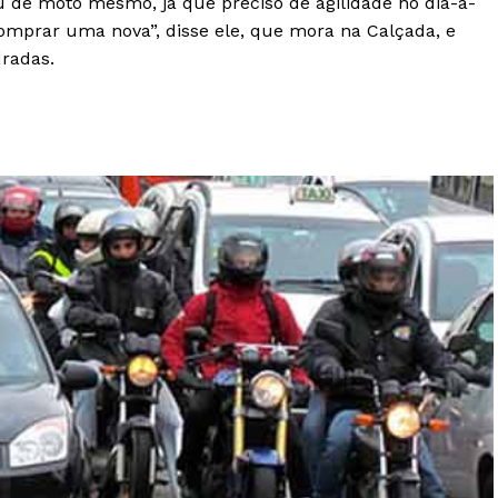
ou de moto mesmo, já que preciso de agilidade no dia-a-
omprar uma nova”, disse ele, que mora na Calçada, e
dradas.