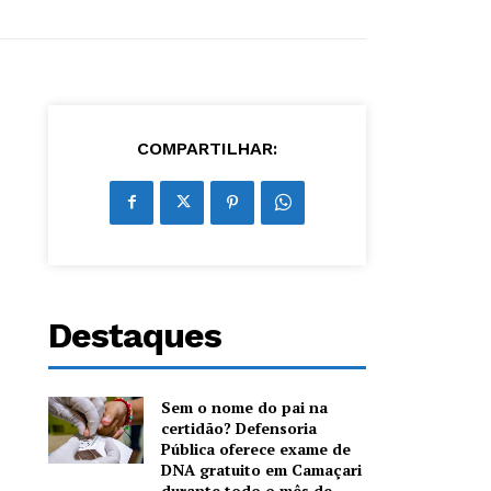
COMPARTILHAR:
Destaques
Sem o nome do pai na
certidão? Defensoria
Pública oferece exame de
DNA gratuito em Camaçari
durante todo o mês de