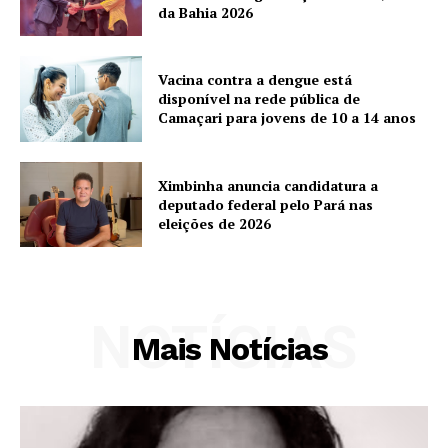
da Bahia 2026
Vacina contra a dengue está
disponível na rede pública de
Camaçari para jovens de 10 a 14 anos
Ximbinha anuncia candidatura a
deputado federal pelo Pará nas
eleições de 2026
NOTÍCIAS
Mais Notícias