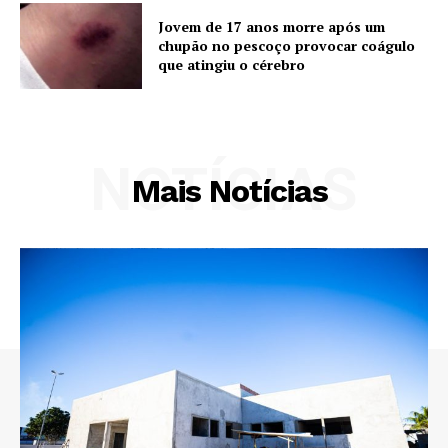
Jovem de 17 anos morre após um
chupão no pescoço provocar coágulo
que atingiu o cérebro
NOTÍCIAS
Mais Notícias