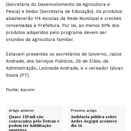
(Secretaria do Desenvolvimento da Agricultura e
Pesca) e Seduc (Secretaria de Educação). Os produtos
abastecerão 114 escolas da Rede Municipal e creches
conveniadas à Prefeitura. Por lei, ao menos 30% dos
produtos adquiridos pelo programa devem ser
oriundos da agricultura familiar.
Estavam presentes os secretários de Governo, Jailce
Andrade, dos Serviços Públicos, Zé de Elísio, da
Administração, Lezineide Andrade, e o vereador Gilvan
Souza (PT).
Fonte: Ascom
Artigo anterior
Próximo artigo
Quase 150 mil são
Audiência pública sobre
convocados pelo Detran e
Aedes Aegypti acontece
podem ter habilitação
dia 16
suspensa