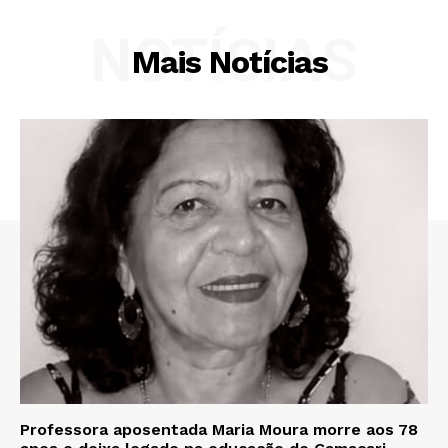
NOTÍCIAS
Mais Notícias
Professora aposentada Maria Moura morre aos 78