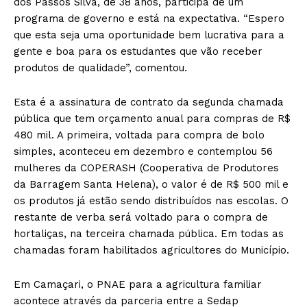
dos Passos Silva, de 38 anos, participa de um
programa de governo e está na expectativa. “Espero
que esta seja uma oportunidade bem lucrativa para a
gente e boa para os estudantes que vão receber
produtos de qualidade”, comentou.
Esta é a assinatura de contrato da segunda chamada
pública que tem orçamento anual para compras de R$
480 mil. A primeira, voltada para compra de bolo
simples, aconteceu em dezembro e contemplou 56
mulheres da COPERASH (Cooperativa de Produtores
da Barragem Santa Helena), o valor é de R$ 500 mil e
os produtos já estão sendo distribuídos nas escolas. O
restante de verba será voltado para o compra de
hortaliças, na terceira chamada pública. Em todas as
chamadas foram habilitados agricultores do Município.
Em Camaçari, o PNAE para a agricultura familiar
acontece através da parceria entre a Sedap