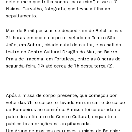
dele é meio que trilha sonora para mim.”, disse a fã
Naiana Carvalho, fotógrafa, que levou a filha ao
sepultamento.
Mais de 8 mil pessoas se despediram de Belchior nas
24 horas em que o corpo foi velado no Teatro São
João, em Sobral, cidade natal do cantor, e no hall do
teatro do Centro Cultural Dragão do Mar, no Bairro
Praia de Iracema, em Fortaleza, entre as 8 horas de
segunda-feira (1º) até cerca de 7h desta terça (2).
Após a missa de corpo presente, que começou por
volta das 7h, o corpo foi levado em um carro do corpo
de Bombeiros ao cemitério. A missa foi celebrada no
palco do anfiteatro do Centro Cultural, enquanto o
público fazia orações na arquibancada.
Um grupo de músicos cearenses, amigos de Belchior,