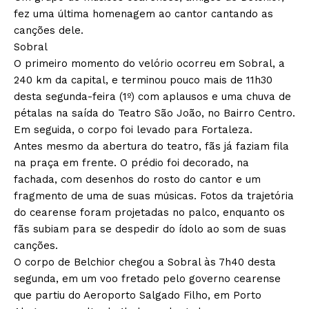
fez uma última homenagem ao cantor cantando as
canções dele.
Sobral
O primeiro momento do velório ocorreu em Sobral, a
240 km da capital, e terminou pouco mais de 11h30
desta segunda-feira (1º) com aplausos e uma chuva de
pétalas na saída do Teatro São João, no Bairro Centro.
Em seguida, o corpo foi levado para Fortaleza.
Antes mesmo da abertura do teatro, fãs já faziam fila
na praça em frente. O prédio foi decorado, na
fachada, com desenhos do rosto do cantor e um
fragmento de uma de suas músicas. Fotos da trajetória
do cearense foram projetadas no palco, enquanto os
fãs subiam para se despedir do ídolo ao som de suas
canções.
O corpo de Belchior chegou a Sobral às 7h40 desta
segunda, em um voo fretado pelo governo cearense
que partiu do Aeroporto Salgado Filho, em Porto