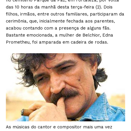
no cemitério Parque da Paz, em Fortaleza, por volta
das 10 horas da manhã desta terça-feira (2). Dois
filhos, irmãos, entre outros familiares, participaram da
cerimônia, que, inicialmente fechada aos parentes,
acabou contando com a presença de alguns fãs.
Bastante emocionada, a mulher de Belchior, Edna
Prometheu, foi amparada em cadeira de rodas.
As músicas do cantor e compositor mais uma vez