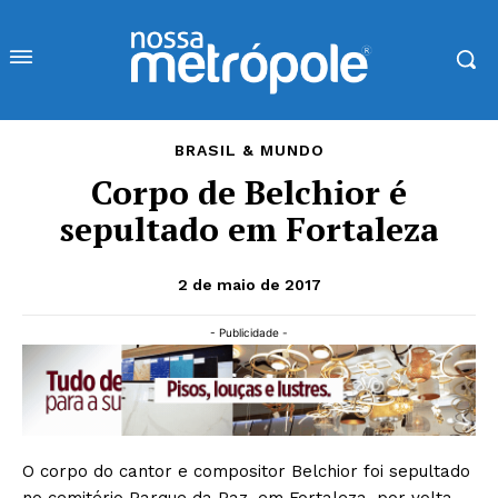
BRASIL & MUNDO
Corpo de Belchior é
sepultado em Fortaleza
2 de maio de 2017
- Publicidade -
O corpo do cantor e compositor Belchior foi sepultado