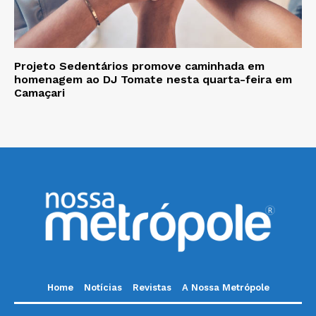
Projeto Sedentários promove caminhada em
homenagem ao DJ Tomate nesta quarta-feira em
Camaçari
Home
Notícias
Revistas
A Nossa Metrópole