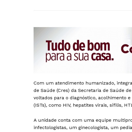
Com um atendimento humanizado, integral 
de Saúde (Cres) da Secretaria de Saúde d
voltados para o diagnóstico, acolhimento 
(ISTs), como HIV, hepatites virais, sífilis, H
A unidade conta com uma equipe multiprof
infectologistas, um ginecologista, um pedia