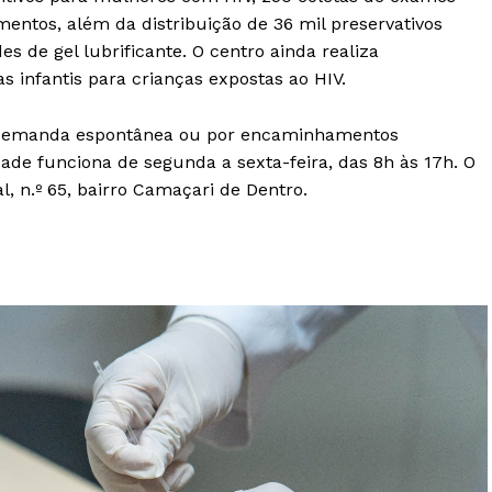
entos, além da distribuição de 36 mil preservativos
s de gel lubrificante. O centro ainda realiza
s infantis para crianças expostas ao HIV.
r demanda espontânea ou por encaminhamentos
ade funciona de segunda a sexta-feira, das 8h às 17h. O
, n.º 65, bairro Camaçari de Dentro.