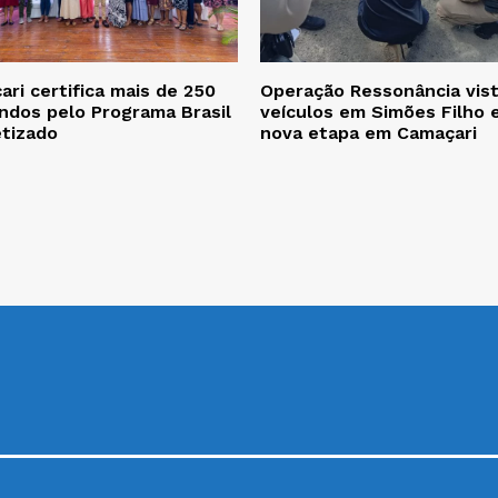
ri certifica mais de 250
Operação Ressonância vist
ndos pelo Programa Brasil
veículos em Simões Filho 
etizado
nova etapa em Camaçari