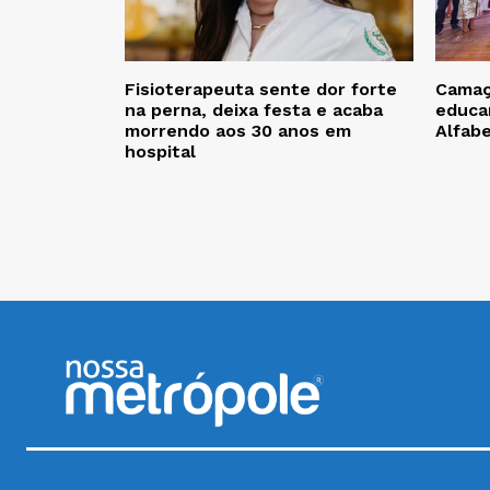
Fisioterapeuta sente dor forte
Camaça
na perna, deixa festa e acaba
educa
morrendo aos 30 anos em
Alfab
hospital