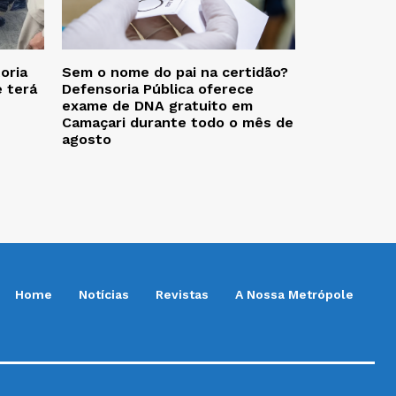
oria
Sem o nome do pai na certidão?
e terá
Defensoria Pública oferece
exame de DNA gratuito em
Camaçari durante todo o mês de
agosto
Home
Notícias
Revistas
A Nossa Metrópole