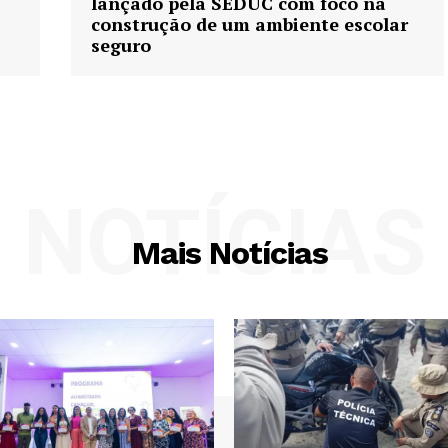
lançado pela SEDUC com foco na
construção de um ambiente escolar
seguro
NOTÍCIAS
Mais Notícias