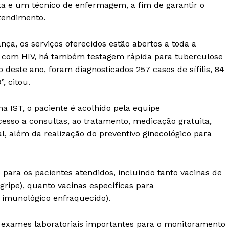
ta e um técnico de enfermagem, a fim de garantir o
tendimento.
ça, os serviços oferecidos estão abertos a toda a
do com HIV, há também testagem rápida para tuberculose
o deste ano, foram diagnosticados 257 casos de sífilis, 84
”, citou.
a IST, o paciente é acolhido pela equipe
acesso a consultas, ao tratamento, medicação gratuita,
al, além da realização do preventivo ginecológico para
para os pacientes atendidos, incluindo tanto vacinas de
gripe), quanto vacinas específicas para
imunológico enfraquecido).
de exames laboratoriais importantes para o monitoramento