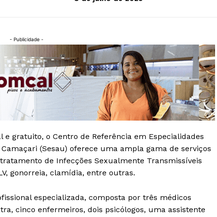
- Publicidade -
e gratuito, o Centro de Referência em Especialidades
e Camaçari (Sesau) oferece uma ampla gama de serviços
e tratamento de Infecções Sexualmente Transmissíveis
TLV, gonorreia, clamídia, entre outras.
issional especializada, composta por três médicos
tra, cinco enfermeiros, dois psicólogos, uma assistente