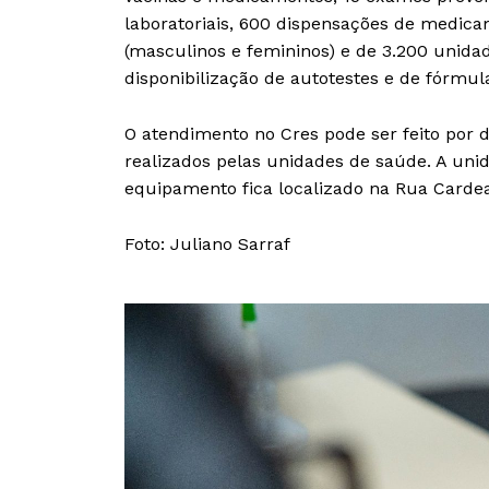
laboratoriais, 600 dispensações de medicam
(masculinos e femininos) e de 3.200 unidade
disponibilização de autotestes e de fórmula
O atendimento no Cres pode ser feito po
realizados pelas unidades de saúde. A unid
equipamento fica localizado na Rua Cardeal
Foto: Juliano Sarraf