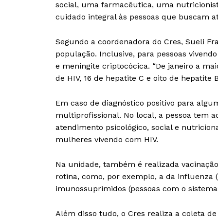
social, uma farmacêutica, uma nutricionis
cuidado integral às pessoas que buscam a
Segundo a coordenadora do Cres, Sueli Fran
população. Inclusive, para pessoas viven
e meningite criptocócica. “De janeiro a mai
de HIV, 16 de hepatite C e oito de hepatite B
Em caso de diagnóstico positivo para algum
multiprofissional. No local, a pessoa tem 
atendimento psicológico, social e nutricion
mulheres vivendo com HIV.
Na unidade, também é realizada vacinação 
rotina, como, por exemplo, a da influenza (
imunossuprimidos (pessoas com o sistema 
Além disso tudo, o Cres realiza a coleta 