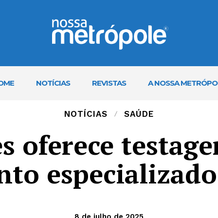
OME
NOTÍCIAS
REVISTAS
A NOSSA METRÓPO
NOTÍCIAS
SAÚDE
s oferece testag
to especializado
8 de julho de 2025