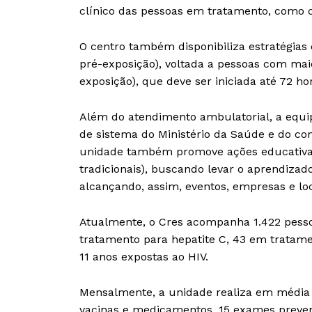
clínico das pessoas em tratamento, como c
O centro também disponibiliza estratégias
pré-exposição), voltada a pessoas com maior
exposição), que deve ser iniciada até 72 h
Além do atendimento ambulatorial, a equi
de sistema do Ministério da Saúde e do co
unidade também promove ações educativas 
tradicionais), buscando levar o aprendizad
alcançando, assim, eventos, empresas e loc
Atualmente, o Cres acompanha 1.422 pesso
tratamento para hepatite C, 43 em tratame
11 anos expostas ao HIV.
Mensalmente, a unidade realiza em média 6
vacinas e medicamentos, 15 exames preven