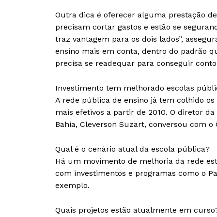
Outra dica é oferecer alguma prestação de
precisam cortar gastos e estão se segurand
traz vantagem para os dois lados”, assegu
ensino mais em conta, dentro do padrão que
precisa se readequar para conseguir contor
Investimento tem melhorado escolas públi
A rede pública de ensino já tem colhido o
mais efetivos a partir de 2010. O diretor 
Bahia, Cleverson Suzart, conversou com o 
Qual é o cenário atual da escola pública?
Há um movimento de melhoria da rede esta
com investimentos e programas como o Pac
exemplo.
Quais projetos estão atualmente em curso