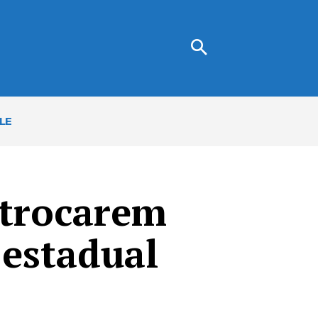
LE
 trocarem
 estadual