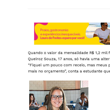
Quando o valor da mensalidade R$ 1,2 mil 
Queiroz Souza, 17 anos, só havia uma altern
“Fiquei um pouco com receio, mas meus p
mais no orçamento”, conta a estudante que