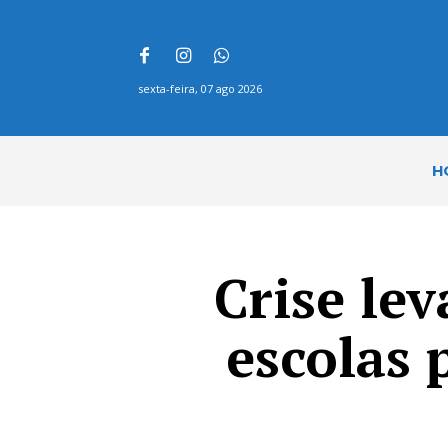
sexta-feira, 07 ago 2026
H
Crise le
escolas 