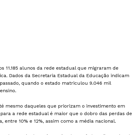
nos 11.185 alunos da rede estadual que migraram de
lica. Dados da Secretaria Estadual da Educação indicam
passado, quando o estado matriculou 9.046 mil
ensino.
, até mesmo daqueles que priorizam o investimento em
ara a rede estadual é maior que o dobro das perdas de
ia, entre 10% e 12%, assim como a média nacional.