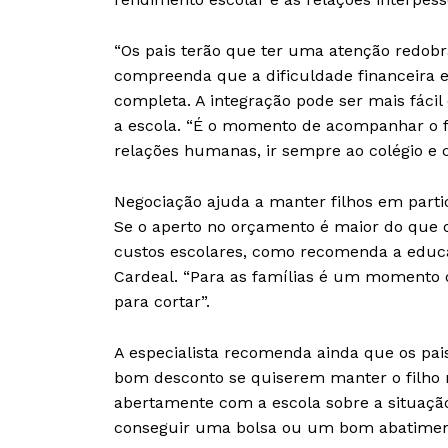
“Os pais terão que ter uma atenção redobr
compreenda que a dificuldade financeira ex
completa. A integração pode ser mais fáci
a escola. “É o momento de acompanhar o f
relações humanas, ir sempre ao colégio e 
Negociação ajuda a manter filhos em parti
Se o aperto no orçamento é maior do que o 
custos escolares, como recomenda a educ
Cardeal. “Para as famílias é um momento 
para cortar”.
A especialista recomenda ainda que os pa
bom desconto se quiserem manter o filho n
abertamente com a escola sobre a situação
conseguir uma bolsa ou um bom abatimen