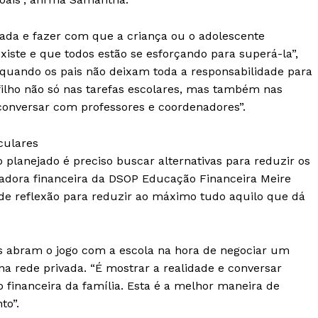
ada e fazer com que a criança ou o adolescente
iste e que todos estão se esforçando para superá-la”,
l quando os pais não deixam toda a responsabilidade para
ilho não só nas tarefas escolares, mas também nas
conversar com professores e coordenadores”.
culares
planejado é preciso buscar alternativas para reduzir os
adora financeira da DSOP Educação Financeira Meire
de reflexão para reduzir ao máximo tudo aquilo que dá
is abram o jogo com a escola na hora de negociar um
a rede privada. “É mostrar a realidade e conversar
 financeira da família. Esta é a melhor maneira de
to”.