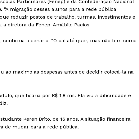
Escolas Particulares (Fenep) e da Confederação Nacional
. “A migração desses alunos para a rede pública
ue reduzir postos de trabalho, turmas, investimentos e
a a diretora da Fenep, Amábile Pacios.
, confirma o cenário. “O pai até quer, mas não tem como
tou ao máximo as despesas antes de decidir colocá-la na
lo, que ficaria por R$ 1,8 mil. Ela viu a dificuldade e
diz.
udante Keren Brito, de 16 anos. A situação financeira
va de mudar para a rede pública.