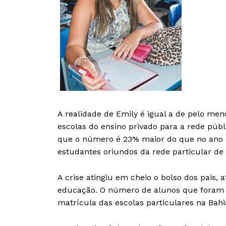
A realidade de Emily é igual a de pelo me
escolas do ensino privado para a rede púb
que o número é 23% maior do que no ano 
estudantes oriundos da rede particular de 
A crise atingiu em cheio o bolso dos pais
educação. O número de alunos que foram p
matrícula das escolas particulares na Bah