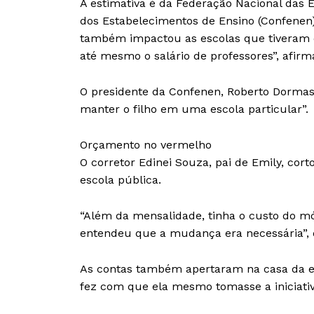
A estimativa é da Federação Nacional das 
dos Estabelecimentos de Ensino (Confenen)
também impactou as escolas que tiveram q
até mesmo o salário de professores”, afirm
O presidente da Confenen, Roberto Dormas
manter o filho em uma escola particular”.
Orçamento no vermelho
O corretor Edinei Souza, pai de Emily, cor
escola pública.
“Além da mensalidade, tinha o custo do módu
entendeu que a mudança era necessária”, 
As contas também apertaram na casa da est
fez com que ela mesmo tomasse a iniciati