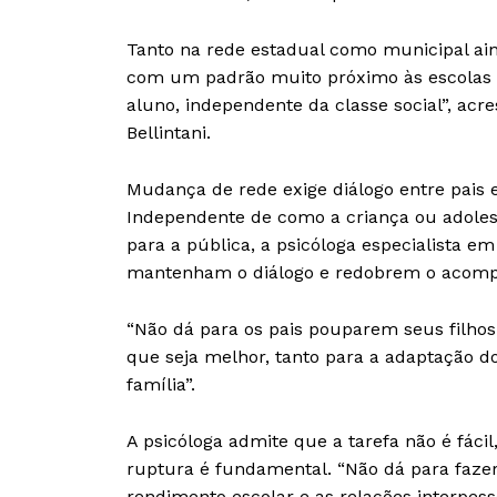
Tanto na rede estadual como municipal ain
com um padrão muito próximo às escolas p
aluno, independente da classe social”, ac
Bellintani.
Mudança de rede exige diálogo entre pais e
Independente de como a criança ou adoles
para a pública, a psicóloga especialista 
mantenham o diálogo e redobrem o acom
“Não dá para os pais pouparem seus filhos
que seja melhor, tanto para a adaptação d
família”.
A psicóloga admite que a tarefa não é fáci
ruptura é fundamental. “Não dá para faze
rendimento escolar e as relações interpess