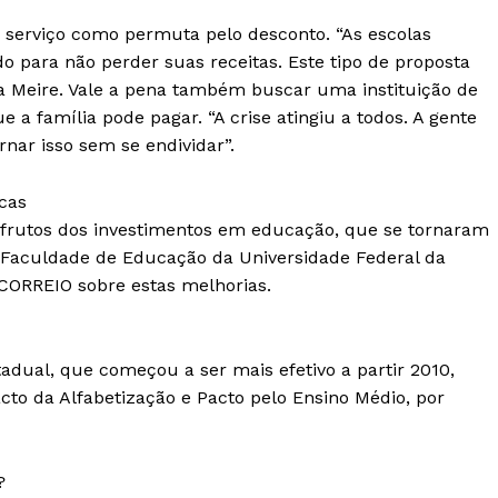
 serviço como permuta pelo desconto. “As escolas
o para não perder suas receitas. Este tipo de proposta
ra Meire. Vale a pena também buscar uma instituição de
 a família pode pagar. “A crise atingiu a todos. A gente
nar isso sem se endividar”.
cas
s frutos dos investimentos em educação, que se tornaram
da Faculdade de Educação da Universidade Federal da
CORREIO sobre estas melhorias.
dual, que começou a ser mais efetivo a partir 2010,
to da Alfabetização e Pacto pelo Ensino Médio, por
?