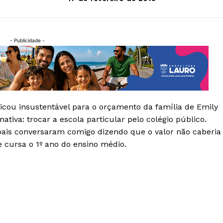
- Publicidade -
ficou insustentável para o orçamento da família de Emily
ativa: trocar a escola particular pelo colégio público.
ais conversaram comigo dizendo que o valor não caberia
 cursa o 1º ano do ensino médio.