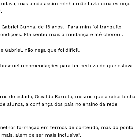
studava, mas ainda assim minha mãe fazia uma esforço
.
Gabriel Cunha, de 16 anos. “Para mim foi tranquilo,
ndições. Ela sentiu mais a mudança e até chorou”.
 Gabriel, não nega que foi difícil.
e busquei recomendações para ter certeza de que estava
rno do estado, Osvaldo Barreto, mesmo que a crise tenha
de alunos, a confiança dos pais no ensino da rede
melhor formação em termos de conteúdo, mas do ponto
 mais, além de ser mais inclusiva”.