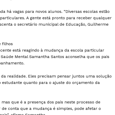
da há vagas para novos alunos. “Diversas escolas estão
articulares. A gente está pronto para receber qualquer
rescenta o secretário municipal de Educação, Guilherme
 filhos
cente está reagindo à mudança da escola particular
em Saúde Mental Samantha Santos aconselha que os pais
panhamento.
 da realidade. Eles precisam pensar juntos uma solução
o estudante quanto para o ajuste do orçamento da
l, mas que é a presença dos pais neste processo de
r de conta que a mudança é simples, pode afetar o
oais”, afirma Samantha.