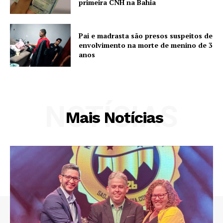
primeira CNH na Bahia
Pai e madrasta são presos suspeitos de
envolvimento na morte de menino de 3
anos
NOTÍCIAS
Mais Notícias