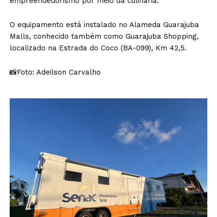
empreendedorismo por meio da culinária.
O equipamento está instalado no Alameda Guarajuba
Malls, conhecido também como Guarajuba Shopping,
localizado na Estrada do Coco (BA-099), Km 42,5.
📸Foto: Adeilson Carvalho