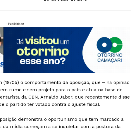
- Publicidade -
m (19/05) o comportamento da oposição, que – na opinião
á sem rumo e sem projeto para o país e atua na base do
mentarista da CBN, Arnaldo Jabor, que recentemente disse
 o partido ter votado contra o ajuste fiscal.
 oposição demonstra o oportunismo que tem marcado a
res da mídia começam a se inquietar com a postura da