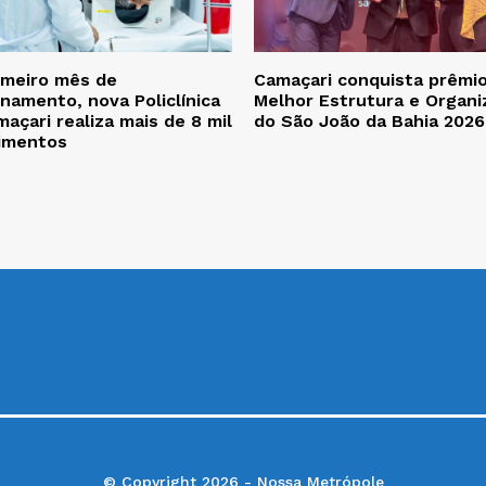
imeiro mês de
Camaçari conquista prêmi
namento, nova Policlínica
Melhor Estrutura e Organi
açari realiza mais de 8 mil
do São João da Bahia 2026
imentos
© Copyright 2026 - Nossa Metrópole