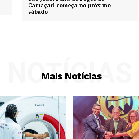
Camaçari começa no próximo
sábado
NOTÍCIAS
Mais Notícias