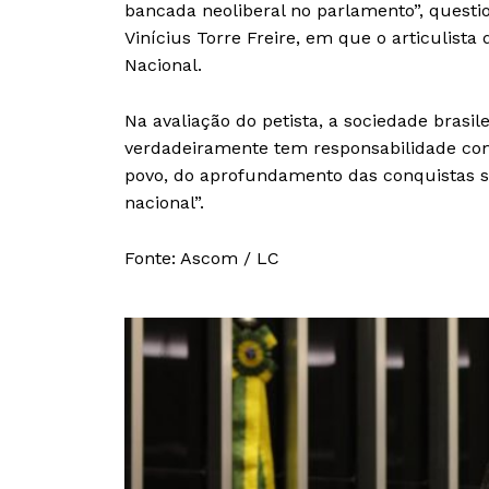
bancada neoliberal no parlamento”, questi
Vinícius Torre Freire, em que o articulist
Nacional.
Na avaliação do petista, a sociedade brasi
verdadeiramente tem responsabilidade com
povo, do aprofundamento das conquistas s
nacional”.
Fonte: Ascom / LC