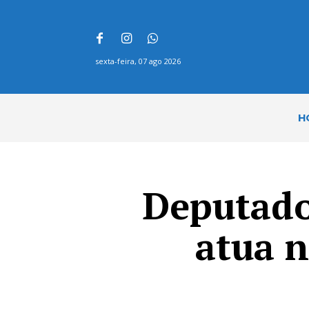
sexta-feira, 07 ago 2026
H
Deputado
atua 