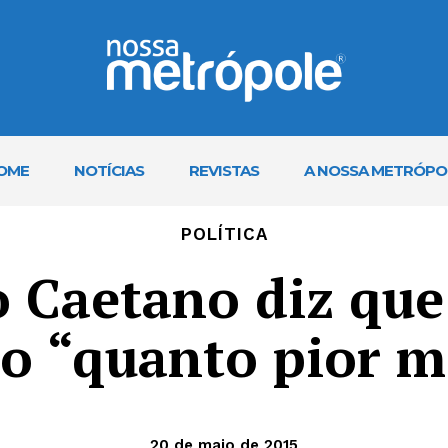
OME
NOTÍCIAS
REVISTAS
A NOSSA METRÓPO
POLÍTICA
 Caetano diz que
no “quanto pior m
20 de maio de 2015