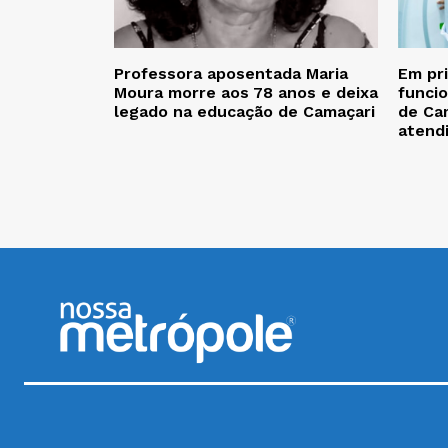
Professora aposentada Maria
Em pr
Moura morre aos 78 anos e deixa
funcio
legado na educação de Camaçari
de Cam
atend