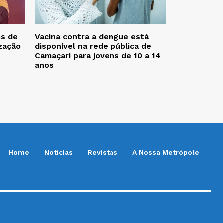
os de
Vacina contra a dengue está
zação
disponível na rede pública de
Camaçari para jovens de 10 a 14
anos
Home
Notícias
Revistas
A Nossa Metrópole