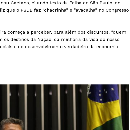
onou Caetano, citando texto da Folha de São Paulo, de
a diz que o PSDB faz “chacrinha” e “avacalha” no Congresso
leira começa a perceber, para além dos discursos, “quem
 os destinos da Nação, da melhoria da vida do nosso
ociais e do desenvolvimento verdadeiro da economia