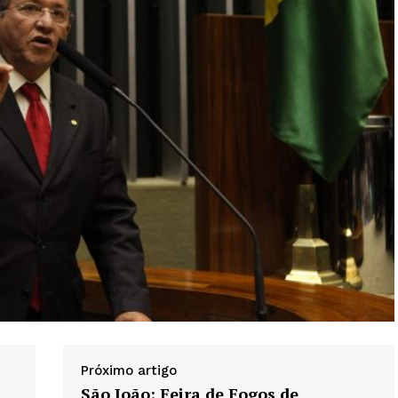
Próximo artigo
São João: Feira de Fogos de