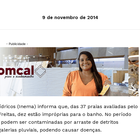
9 de novembro de 2014
- Publicidade -
dricos (Inema) informa que, das 37 praias avaliadas pelo
reitas, dez estão impróprias para o banho. No período
 podem ser contaminadas por arraste de detritos
galerias pluviais, podendo causar doenças.