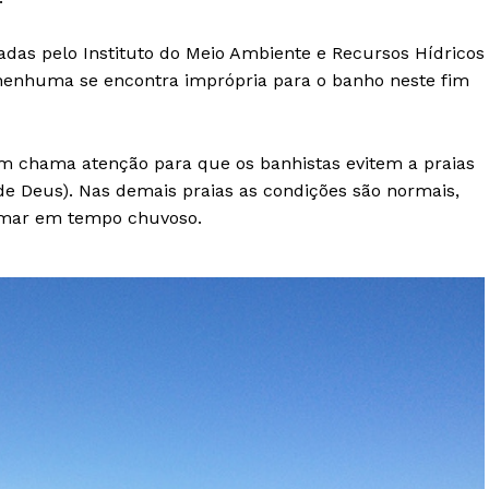
iadas pelo Instituto do Meio Ambiente e Recursos Hídricos
 nenhuma se encontra imprópria para o banho neste fim
chama atenção para que os banhistas evitem a praias
e Deus). Nas demais praias as condições são normais,
 mar em tempo chuvoso.