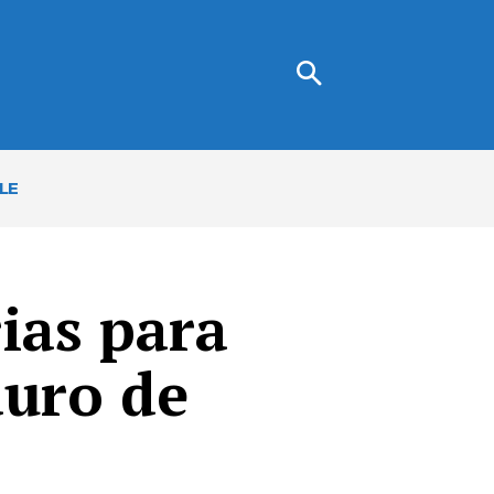
LE
ias para
auro de