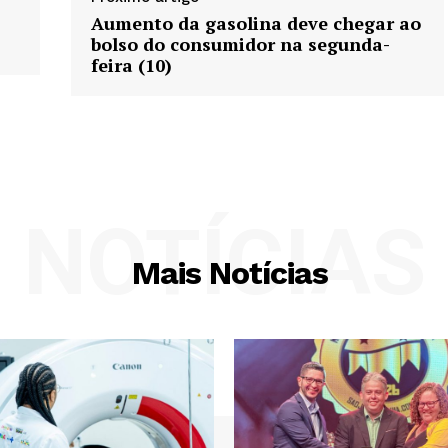
Aumento da gasolina deve chegar ao
bolso do consumidor na segunda-
feira (10)
NOTÍCIAS
Mais Notícias