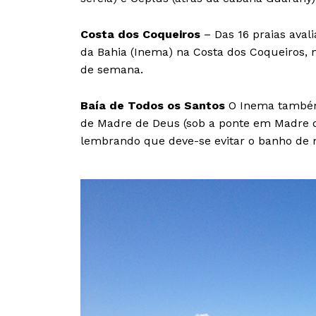
Costa dos Coqueiros
– Das 16 praias aval
da Bahia (Inema) na Costa dos Coqueiros,
de semana.
Baía de Todos os Santos
O Inema também 
de Madre de Deus (sob a ponte em Madre d
lembrando que deve-se evitar o banho de