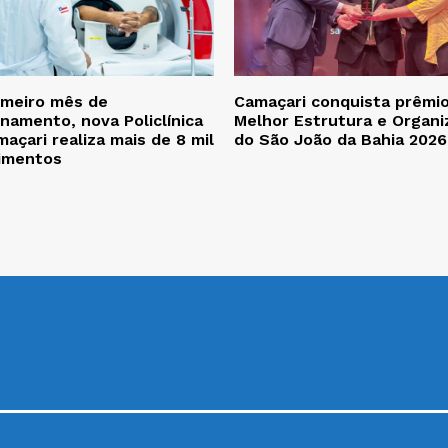
imeiro mês de
Camaçari conquista prêmi
namento, nova Policlínica
Melhor Estrutura e Organi
açari realiza mais de 8 mil
do São João da Bahia 2026
imentos