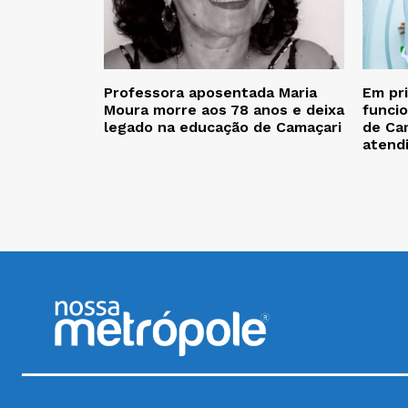
Professora aposentada Maria
Em pr
Moura morre aos 78 anos e deixa
funcio
legado na educação de Camaçari
de Cam
atend