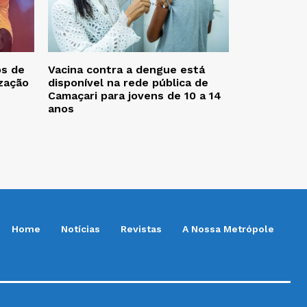
os de
Vacina contra a dengue está
zação
disponível na rede pública de
Camaçari para jovens de 10 a 14
anos
Home
Notícias
Revistas
A Nossa Metrópole