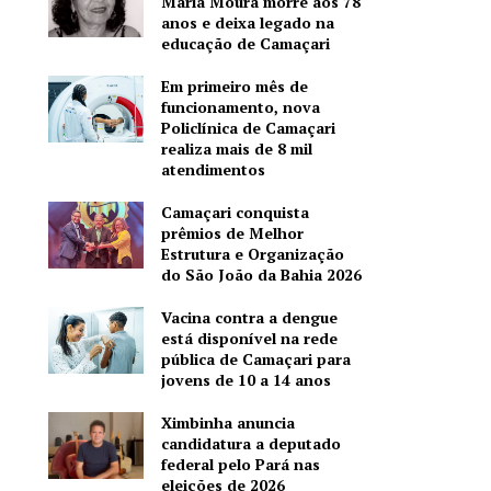
Maria Moura morre aos 78
anos e deixa legado na
educação de Camaçari
Em primeiro mês de
funcionamento, nova
Policlínica de Camaçari
realiza mais de 8 mil
atendimentos
Camaçari conquista
prêmios de Melhor
Estrutura e Organização
do São João da Bahia 2026
Vacina contra a dengue
está disponível na rede
pública de Camaçari para
jovens de 10 a 14 anos
Ximbinha anuncia
candidatura a deputado
federal pelo Pará nas
eleições de 2026