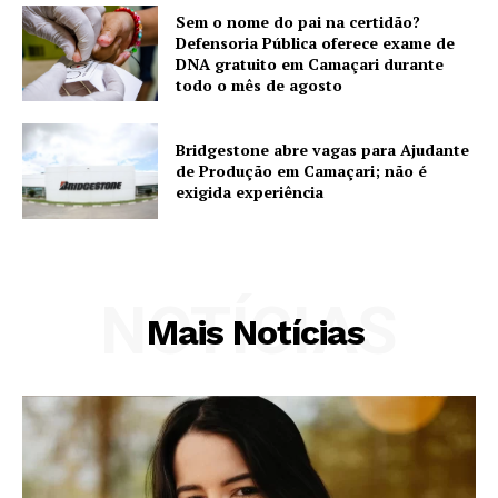
Sem o nome do pai na certidão?
Defensoria Pública oferece exame de
DNA gratuito em Camaçari durante
todo o mês de agosto
Bridgestone abre vagas para Ajudante
de Produção em Camaçari; não é
exigida experiência
NOTÍCIAS
Mais Notícias