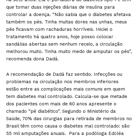
que tomar duas injeções diárias de insulina para
controlar a doença. “Não sabia que o diabetes afetava
também os pés. Tinha muitas dores nas unhas, meus
pés ficavam com rachaduras horríveis. Iniciei o
tratamento há quatro anos, hoje posso colocar
sandálias abertas sem nenhum receio, a circulação
melhorou muito. Tinha muito medo de amputar os pés”,
recomenda dona Dadá.
A recomendação de Dadá faz sentido. Infecções ou
problemas na circulação nos membros inferiores
estão entre as complicações mais comuns em quem
tem diabetes mal controlado. Calcula-se que metade
dos pacientes com mais de 60 anos apresente o
chamado “pé diabético”. Segundo o Ministério da
Saúde, 70% das cirurgias para retirada de membros no
Brasil têm como causa o diabetes mal controlado: são
55 mil amputações anuais. Para a podóloga Edcléa