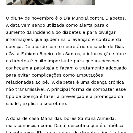
O dia 14 de novembro é o Dia Mundial contra Diabetes.
A data vem sendo utilizada como alerta para o
aumento da incidência do diabetes e para divulgar
informações que ajudem na prevenção e controle da
doença. De acordo com o secretário de saúde de Dias
d’Ávila Fabiano Ribeiro dos Santos, a informação sobre
o diabetes é muito importante para que as pessoas
conheçam a patologia e façam o tratamento adequado
para evitar complicações como amputações
relacionadas ao pé. “A diabetes é uma doença crônica
não transmissível. A principal forma de combater esse
tipo de doença é fazer a prevenção e a promoção da
saúde”, explica o secretário.
A dona de casa Maria das Dores Santana Almeida,
mais conhecida como Dadá, descobriu que é diabética
há sete anos. Ela é portadora do diabetes tipo 1 e tem