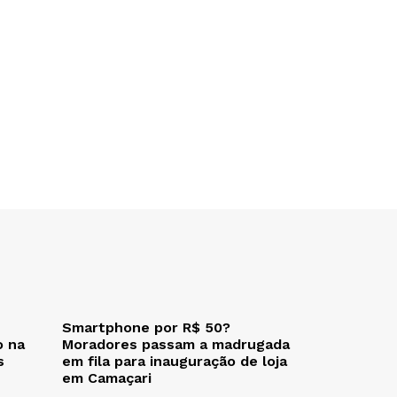
Smartphone por R$ 50?
o na
Moradores passam a madrugada
s
em fila para inauguração de loja
em Camaçari