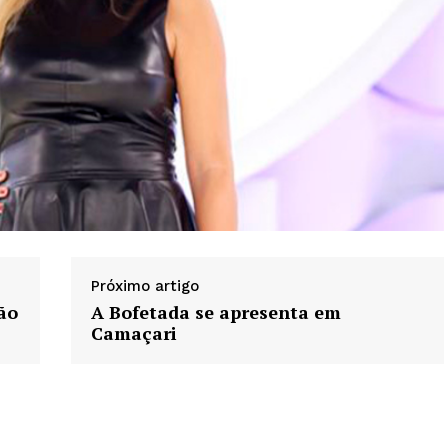
Próximo artigo
ão
A Bofetada se apresenta em
Camaçari