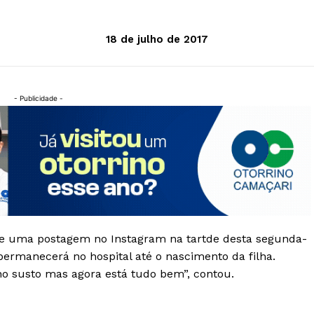
18 de julho de 2017
- Publicidade -
de uma postagem no Instagram na tartde desta segunda-
permanecerá no hospital até o nascimento da filha.
o susto mas agora está tudo bem”, contou.