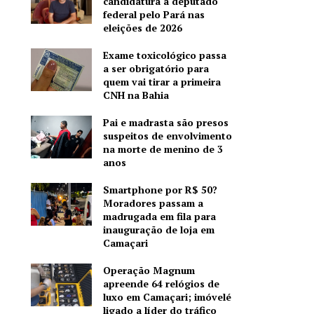
candidatura a deputado
federal pelo Pará nas
eleições de 2026
Exame toxicológico passa
a ser obrigatório para
quem vai tirar a primeira
CNH na Bahia
Pai e madrasta são presos
suspeitos de envolvimento
na morte de menino de 3
anos
Smartphone por R$ 50?
Moradores passam a
madrugada em fila para
inauguração de loja em
Camaçari
Operação Magnum
apreende 64 relógios de
luxo em Camaçari; imóvelé
ligado a líder do tráfico