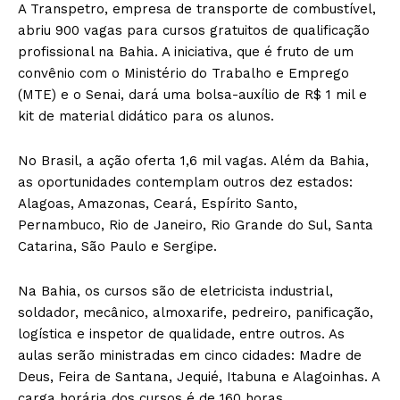
A Transpetro, empresa de transporte de combustível,
abriu 900 vagas para cursos gratuitos de qualificação
profissional na Bahia. A iniciativa, que é fruto de um
convênio com o Ministério do Trabalho e Emprego
(MTE) e o Senai, dará uma bolsa-auxílio de R$ 1 mil e
kit de material didático para os alunos.
No Brasil, a ação oferta 1,6 mil vagas. Além da Bahia,
as oportunidades contemplam outros dez estados:
Alagoas, Amazonas, Ceará, Espírito Santo,
Pernambuco, Rio de Janeiro, Rio Grande do Sul, Santa
Catarina, São Paulo e Sergipe.
Na Bahia, os cursos são de eletricista industrial,
soldador, mecânico, almoxarife, pedreiro, panificação,
logística e inspetor de qualidade, entre outros. As
aulas serão ministradas em cinco cidades: Madre de
Deus, Feira de Santana, Jequié, Itabuna e Alagoinhas. A
carga horária dos cursos é de 160 horas.