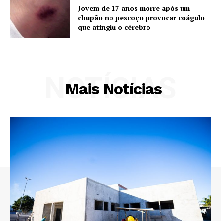
Jovem de 17 anos morre após um
chupão no pescoço provocar coágulo
que atingiu o cérebro
NOTÍCIAS
Mais Notícias